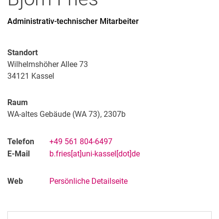
Administrativ-technischer Mitarbeiter
Standort
Wilhelmshöher Allee 73
34121
Kassel
Raum
WA-altes Gebäude (WA 73), 2307b
Telefon
+49 561 804-6497
E-Mail
b.fries[at]uni-kassel[dot]de
Web
Persönliche Detailseite