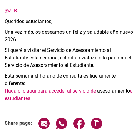
@ZLB
Queridos estudiantes,
Una vez más, os deseamos un feliz y saludable año nuevo
2026.
Si queréis visitar el Servicio de Asesoramiento al
Estudiante esta semana, echad un vistazo a la página del
Servicio de Asesoramiento al Estudiante.
Esta semana el horario de consulta es ligeramente
diferente:
Haga clic aquí para acceder al servicio de
asesoramiento
a
estudiantes
Share page via email
Share page via WhatsApp (extern
Share page via Facebook 
Copy page addres
Share page: