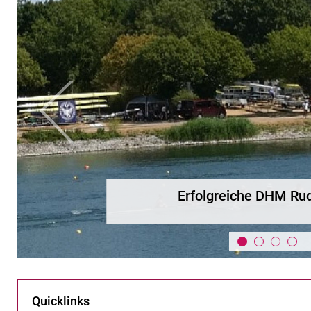
zurück
DHM Rudern 2026
Quicklinks