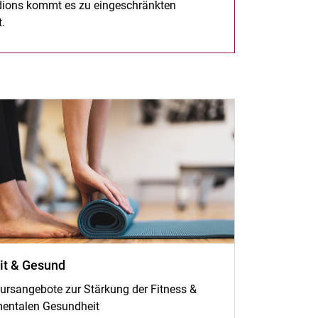
adions kommt es zu eingeschränkten
t.
it & Gesund
ursangebote zur Stärkung der Fitness &
entalen Gesundheit