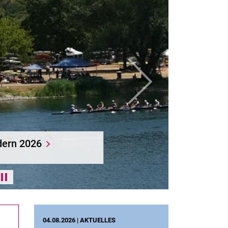
weiter
Aktionstag Sport und Inklusion an der 
Kassel
Karussell anhalten / abspielen
04.08.2026 |
AKTUELLES