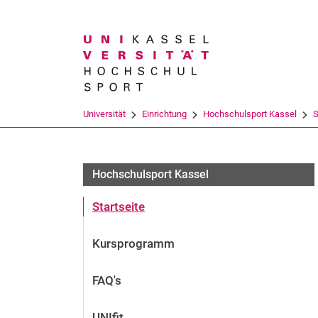
Suchbegriff
Universität
Einrichtung
Hochschulsport Kassel
S
Hochschulsport Kassel
Startseite
Kursprogramm
FAQ's
UNIfit