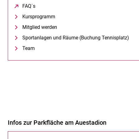
FAQ´s
(öffnet neues Fenster)
Kursprogramm
Mitglied werden
Sportanlagen und Räume (Buchung Tennisplatz)
Team
Infos zur Parkfläche am Auestadion