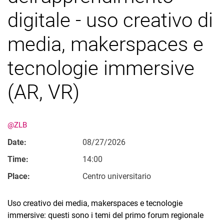
digitale - uso creativo di
media, makerspaces e
tecnologie immersive
(AR, VR)
@ZLB
Date:
08/27/2026
Time:
14:00
Place:
Centro universitario
Uso creativo dei media, makerspaces e tecnologie
immersive: questi sono i temi del primo forum regionale