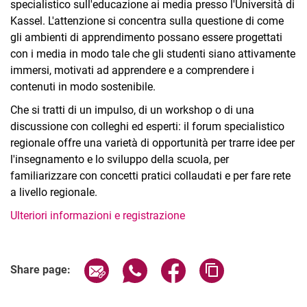
specialistico sull'educazione ai media presso l'Università di
Kassel. L'attenzione si concentra sulla questione di come
gli ambienti di apprendimento possano essere progettati
con i media in modo tale che gli studenti siano attivamente
immersi, motivati ad apprendere e a comprendere i
contenuti in modo sostenibile.
Che si tratti di un impulso, di un workshop o di una
discussione con colleghi ed esperti: il forum specialistico
regionale offre una varietà di opportunità per trarre idee per
l'insegnamento e lo sviluppo della scuola, per
familiarizzare con concetti pratici collaudati e per fare rete
a livello regionale.
Ulteriori informazioni e registrazione
Related Links
Share page via email
Share page via WhatsApp (extern
Share page via Facebook 
Copy page addres
Share page: