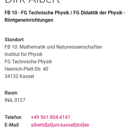
FB 10 - FG Technische Physik / FG Didaktik der Physik -
Röntgeneinrichtungen
Standort
FB 10: Mathematik und Naturwissenschaften
Institut für Physik
FG Technische Physik
Heinrich-Plett-Str. 40
34132
Kassel
Raum
INA, 0127
Telefon
+49 561 804-4141
E-Mail
albertd[at]uni-kassel[dot]de