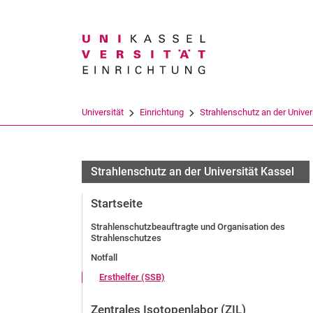
Suchbegriff
Universität
Einrichtung
Strahlenschutz an der Univers
Strahlenschutz an der Universität Kassel
Startseite
Strahlenschutzbeauftragte und Organisation des
Strahlenschutzes
Notfall
Ersthelfer (SSB)
Zentrales Isotopenlabor (ZIL)