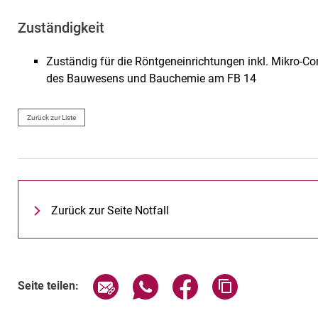
Zuständigkeit
Zuständig für die Röntgeneinrichtungen inkl. Mikro-
des Bauwesens und Bauchemie am FB 14
Zurück zur Liste
Zurück zur Seite Notfall
Seite über E-Mail teilen
Seite über WhatsApp teilen (exte
Seite über Facebook teil
Adresse der Sei
Seite teilen: