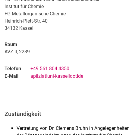
Institut für Chemie
FG Metallorganische Chemie
Heinrich-Plett-Str. 40
34132
Kassel
Raum
AVZ II, 2239
Telefon
+49 561 804-4350
E-Mail
apilz[at]uni-kassel[dot]de
Zuständigkeit
Vertretung von Dr. Clemens Bruhn in Angelegenheiten