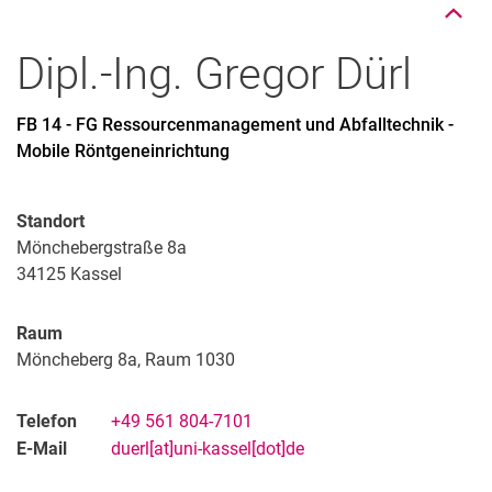
Dipl.-Ing.
Gregor
Dürl
FB 14 - FG Ressourcenmanagement und Abfalltechnik -
Mobile Röntgeneinrichtung
Standort
Mönchebergstraße 8a
34125
Kassel
Raum
Möncheberg 8a, Raum 1030
Telefon
+49 561 804-7101
E-Mail
duerl[at]uni-kassel[dot]de