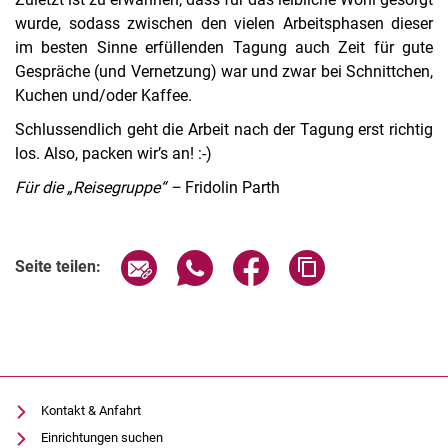
wurde, sodass zwischen den vielen Arbeitsphasen dieser
im besten Sinne erfüllenden Tagung auch Zeit für gute
Gespräche (und Vernetzung) war und zwar bei Schnittchen,
Kuchen und/oder Kaffee.
Schlussendlich geht die Arbeit nach der Tagung erst richtig
los. Also, packen wir’s an! :-)
Für die „Reisegruppe“ –
Fridolin Parth
Seite über E-Mail teilen
Seite über WhatsApp teilen (exter
Seite über Facebook teile
Adresse der Seite
Seite teilen:
Kontakt & Anfahrt
Einrichtungen suchen