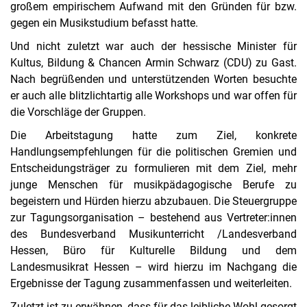
großem empirischem Aufwand mit den Gründen für bzw.
gegen ein Musikstudium befasst hatte.
Und nicht zuletzt war auch der hessische Minister für
Kultus, Bildung & Chancen Armin Schwarz (CDU) zu Gast.
Nach begrüßenden und unterstützenden Worten besuchte
er auch alle blitzlichtartig alle Workshops und war offen für
die Vorschläge der Gruppen.
Die Arbeitstagung hatte zum Ziel, konkrete
Handlungsempfehlungen für die politischen Gremien und
Entscheidungsträger zu formulieren mit dem Ziel, mehr
junge Menschen für musikpädagogische Berufe zu
begeistern und Hürden hierzu abzubauen. Die Steuergruppe
zur Tagungsorganisation – bestehend aus Vertreter:innen
des Bundesverband Musikunterricht /Landesverband
Hessen, Büro für Kulturelle Bildung und dem
Landesmusikrat Hessen – wird hierzu im Nachgang die
Ergebnisse der Tagung zusammenfassen und weiterleiten.
Zuletzt ist zu erwähnen, dass für das leibliche Wohl gesorgt