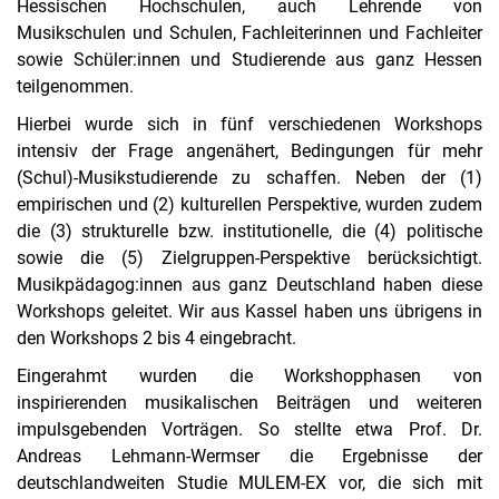
Hessischen Hochschulen, auch Lehrende von
Musikschulen und Schulen, Fachleiterinnen und Fachleiter
sowie Schüler:innen und Studierende aus ganz Hessen
teilgenommen.
Hierbei wurde sich in fünf verschiedenen Workshops
intensiv der Frage angenähert, Bedingungen für mehr
(Schul)-Musikstudierende zu schaffen. Neben der (1)
empirischen und (2) kulturellen Perspektive, wurden zudem
die (3) strukturelle bzw. institutionelle, die (4) politische
sowie die (5) Zielgruppen-Perspektive berücksichtigt.
Musikpädagog:innen aus ganz Deutschland haben diese
Workshops geleitet. Wir aus Kassel haben uns übrigens in
den Workshops 2 bis 4 eingebracht.
Eingerahmt wurden die Workshopphasen von
inspirierenden musikalischen Beiträgen und weiteren
impulsgebenden Vorträgen. So stellte etwa Prof. Dr.
Andreas Lehmann-Wermser die Ergebnisse der
deutschlandweiten Studie MULEM-EX vor, die sich mit