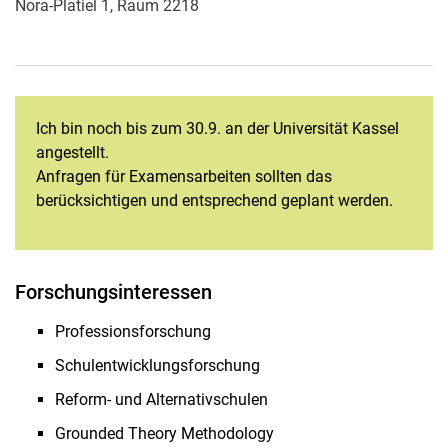
Nora-Platiel 1, Raum 2218
Ich bin noch bis zum 30.9. an der Universität Kassel
angestellt.
Anfragen für Examensarbeiten sollten das
berücksichtigen und entsprechend geplant werden.
Forschungsinteressen
Professionsforschung
Schulentwicklungsforschung
Reform- und Alternativschulen
Grounded Theory Methodology