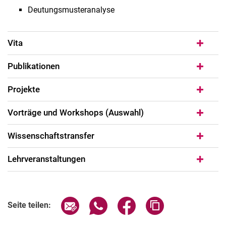
Deutungsmusteranalyse
Vita
Publikationen
Projekte
Vorträge und Workshops (Auswahl)
Wissenschaftstransfer
Lehrveranstaltungen
Seite über E-Mail teilen
Seite über WhatsApp teilen (exter
Seite über Facebook teile
Adresse der Seite
Seite teilen: