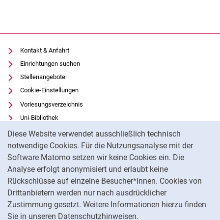
Kontakt & Anfahrt
Einrichtungen suchen
Stellenangebote
Cookie-Einstellungen
Vorlesungsverzeichnis
Uni-Bibliothek
Cookie-Hinweis
Moodle
Diese Website verwendet ausschließlich technisch
Panopto
notwendige Cookies. Für die Nutzungsanalyse mit der
Software Matomo setzen wir keine Cookies ein. Die
Datenschutz
Analyse erfolgt anonymisiert und erlaubt keine
Barrierefreiheit
Rückschlüsse auf einzelne Besucher*innen. Cookies von
Transparenter KI-Einsatz
Drittanbietern werden nur nach ausdrücklicher
Impressum
Zustimmung gesetzt. Weitere Informationen hierzu finden
Sie in unseren Datenschutzhinweisen.