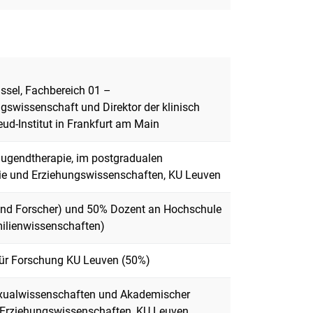
assel, Fachbereich 01 –
gswissenschaft und Direktor der klinisch
d-Institut in Frankfurt am Main
Jugendtherapie, im postgradualen
ie und Erziehungswissenschaften, KU Leuven
nd Forscher) und 50% Dozent an Hochschule
amilienwissenschaften)
ür Forschung KU Leuven (50%)
Sexualwissenschaften und Akademischer
nd Erziehungswissenschaften, KU Leuven