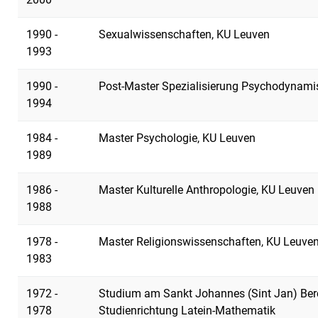
1990 -
Sexualwissenschaften, KU Leuven
1993
1990 -
Post-Master Spezialisierung Psychodynami
1994
1984 -
Master Psychologie, KU Leuven
1989
1986 -
Master Kulturelle Anthropologie, KU Leuven
1988
1978 -
Master Religionswissenschaften, KU Leuve
1983
1972 -
Studium am Sankt Johannes (Sint Jan) Be
1978
Studienrichtung Latein-Mathematik