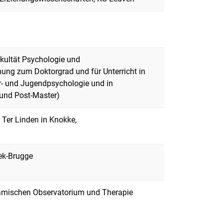
akultät Psychologie und
ung zum Doktorgrad und für Unterricht in
er- und Jugendpsychologie und in
 und Post-Master)
Ter Linden in Knokke,
oek-Brugge
lämischen Observatorium und Therapie