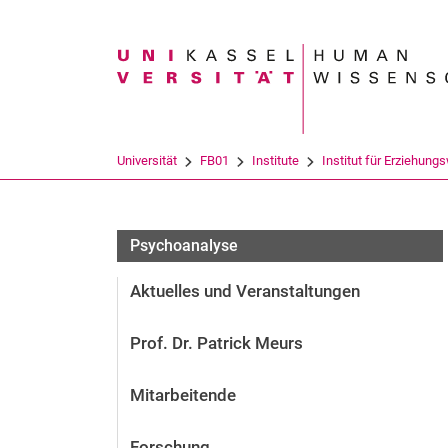
Suchbegriff
Universität
FB01
Institute
Institut für Erziehung
Psychoanalyse
Aktuelles und Veranstaltungen
Prof. Dr. Patrick Meurs
Mitarbeitende
Forschung