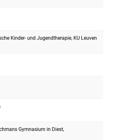
sche Kinder- und Jugendtherapie, KU Leuven
n
rchmans Gymnasium in Diest,