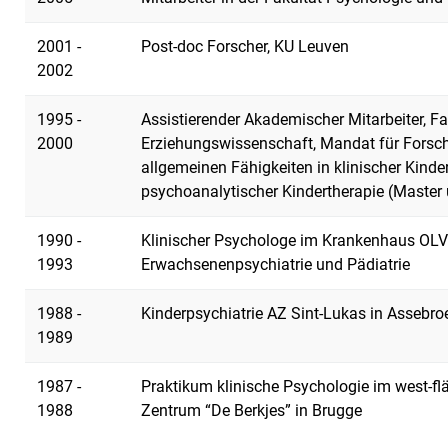
2001 -
Post-doc Forscher, KU Leuven
2002
1995 -
Assistierender Akademischer Mitarbeiter, F
2000
Erziehungswissenschaft, Mandat für Forsch
allgemeinen Fähigkeiten in klinischer Kind
psychoanalytischer Kindertherapie (Master
1990 -
Klinischer Psychologe im Krankenhaus OLV 
1993
Erwachsenenpsychiatrie und Pädiatrie
1988 -
Kinderpsychiatrie AZ Sint-Lukas in Assebr
1989
1987 -
Praktikum klinische Psychologie im west-f
1988
Zentrum “De Berkjes” in Brugge