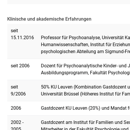
Klinische und akademische Erfahrungen
seit
15.11.2016
Professor für Psychoanalyse, Universität K
Humanwissenschaften, Institut für Erziehun
psychologischen Abteilung am Sigmund-Freu
seit 2006
Dozent für Psychoanalytische Kinder- und 
Ausbildungsprogramm, Fakultät Psycholog
seit
50% KU Leuven (Kombination Gastdozent u
9/2006
Universität Brüssel (Höheres Institut für F
2006
Gastdozent KU Leuven (20%) und Mandat f
2002 -
Gastdozent am Institut für Familien und 
2005
Mitarbeiter in der Fakultät Psychologie u