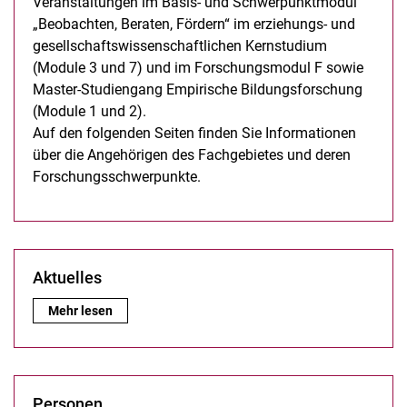
Veranstaltungen im Basis- und Schwerpunktmodul
„Beobachten, Beraten, Fördern“ im erziehungs- und
gesellschaftswissenschaftlichen Kernstudium
(Module 3 und 7) und im Forschungsmodul F sowie
Master-Studiengang Empirische Bildungsforschung
(Module 1 und 2).
Auf den folgenden Seiten finden Sie Informationen
über die Angehörigen des Fachgebietes und deren
Forschungsschwerpunkte.
Aktuelles
Aktuelles:
Mehr lesen
Personen