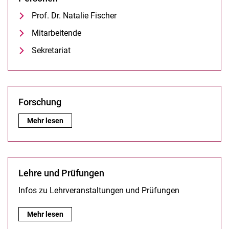
Prof. Dr. Natalie Fischer
Mitarbeitende
Sekretariat
Forschung
Forschung:
Mehr lesen
Lehre und Prüfungen
Infos zu Lehrveranstaltungen und Prüfungen
Lehre und Prüfungen:
Mehr lesen