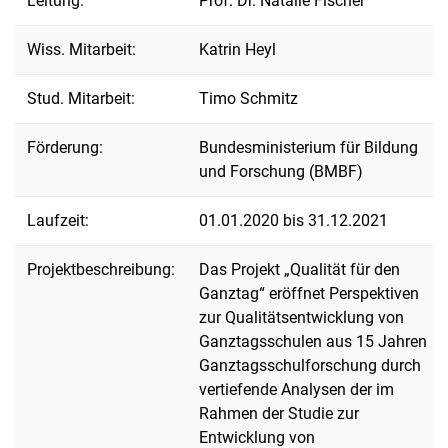
Leitung:
Prof. Dr. Natalie Fischer
Wiss. Mitarbeit:
Katrin Heyl
Stud. Mitarbeit:
Timo Schmitz
Förderung:
Bundesministerium für Bildung
und Forschung (BMBF)
Laufzeit:
01.01.2020 bis 31.12.2021
Projektbeschreibung:
Das Projekt „Qualität für den
Ganztag“ eröffnet Perspektiven
zur Qualitätsentwicklung von
Ganztagsschulen aus 15 Jahren
Ganztagsschulforschung durch
vertiefende Analysen der im
Rahmen der Studie zur
Entwicklung von