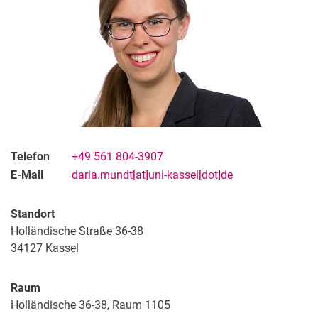
Dr. Martina Vogelsang
Telefon
+49 561 804-3907
E-Mail
daria.mundt[at]uni-kassel[dot]de
Standort
Holländische Straße 36-38
34127
Kassel
Raum
Holländische 36-38, Raum 1105