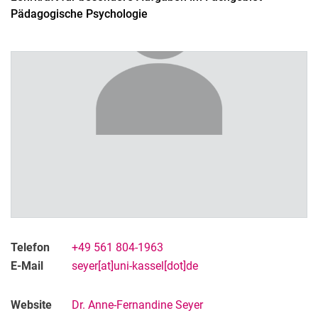
Pädagogische Psychologie
Telefon
+49 561 804-1963
E-Mail
seyer[at]uni-kassel[dot]de
Website
Dr. Anne-Fernandine Seyer