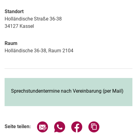
Standort
Holländische Straße 36-38
34127
Kassel
Raum
Holländische 36-38, Raum 2104
Sprechstundentermine nach Vereinbarung (per Mail)
Seite über E-Mail teilen
Seite über WhatsApp teilen (exter
Seite über Facebook teile
Adresse der Seite
Seite teilen: