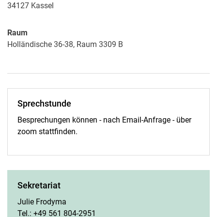
34127
Kassel
Raum
Holländische 36-38, Raum 3309 B
Sprechstunde
Besprechungen können - nach Email-Anfrage - über
zoom stattfinden.
Sekretariat
Julie Frodyma
Tel.: +49 561 804-2951