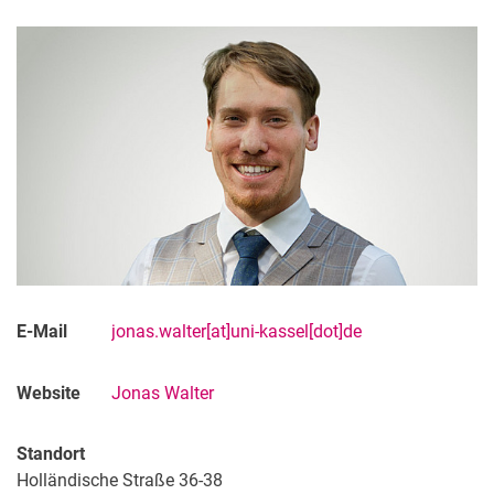
E-Mail
jonas.walter[at]uni-kassel[dot]de
Website
Jonas Walter
Standort
Holländische Straße 36-38