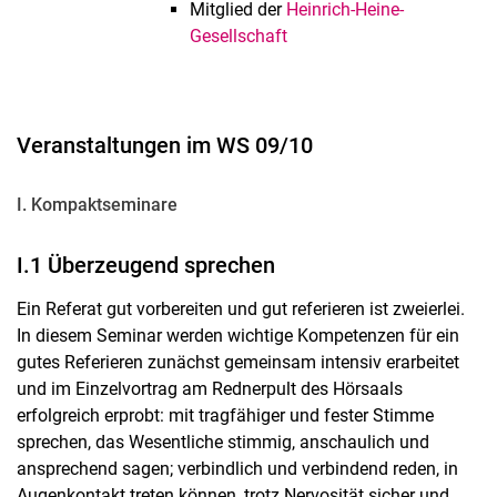
Mitglied der
Heinrich-Heine-
Gesellschaft
Veranstaltungen im WS 09/10
I. Kompaktseminare
I.1 Überzeugend sprechen
Ein Referat gut vorbereiten und gut referieren ist zweierlei.
In diesem Seminar werden wichtige Kompetenzen für ein
gutes Referieren zunächst gemeinsam intensiv erarbeitet
und im Einzelvortrag am Rednerpult des Hörsaals
erfolgreich erprobt: mit tragfähiger und fester Stimme
sprechen, das Wesentliche stimmig, anschaulich und
ansprechend sagen; verbindlich und verbindend reden, in
Augenkontakt treten können, trotz Nervosität sicher und