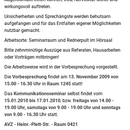
wirkungsvoll auftreten.
Unsicherheiten und Sprechängste werden behutsam
aufgefangen und für das Entfalten eigener Möglichkeiten
nutzbar gemacht.
Arbeitsorte: Seminarraum und Rednerpult im Hörsaal
Bitte zehnminütige Auszüge aus Referaten, Hausarbeiten
oder Vorträgen mitbringen!
Die Arbeitsweise wird in der Vorbesprechung vorgestellt.
Die
Vorbesprechung
findet am
13. November 2009 von
15.00 - 16.30 Uhr
in
Raum 1245
statt!
Das
Kommunikationsseminar
selbst findet vom
15.01.2010 bis 17.01.2010
, bzw.
freitags von 14.00 -
19.00 Uhr, samstags von 9.00 - 19.00 Uhr und sonntags
von 9.00 - 16.30
Uhr statt.
AVZ - Heinr.-Plett-Str. - Raum 0421