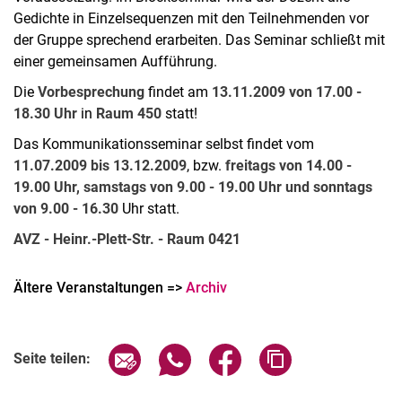
Gedichte in Einzelsequenzen mit den Teilnehmenden vor
der Gruppe sprechend erarbeiten. Das Seminar schließt mit
einer gemeinsamen Aufführung.
Die
Vorbesprechung
findet am
13.11.2009 von 17.00 -
18.30 Uhr
in
Raum 450
statt!
Das Kommunikationsseminar selbst findet vom
11.07.2009 bis 13.12.2009
, bzw.
freitags von 14.00 -
19.00 Uhr, samstags von 9.00 - 19.00 Uhr und sonntags
von 9.00 - 16.30
Uhr statt.
AVZ - Heinr.-Plett-Str. - Raum 0421
Ältere Veranstaltungen =>
Archiv
Seite über E-Mail teilen
Seite über WhatsApp teilen (exter
Seite über Facebook teile
Adresse der Seite
Seite teilen: