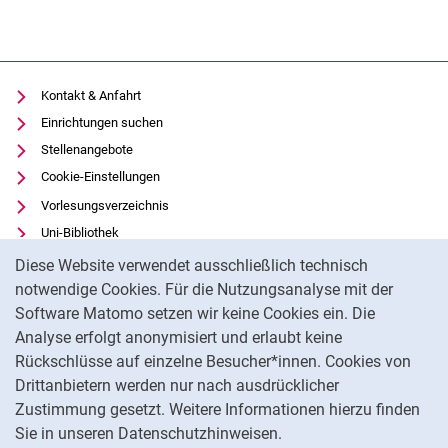
Kontakt & Anfahrt
Einrichtungen suchen
Stellenangebote
Cookie-Einstellungen
Vorlesungsverzeichnis
Uni-Bibliothek
Cookie-Hinweis
Moodle
Diese Website verwendet ausschließlich technisch
Panopto
notwendige Cookies. Für die Nutzungsanalyse mit der
Software Matomo setzen wir keine Cookies ein. Die
Datenschutz
Analyse erfolgt anonymisiert und erlaubt keine
Barrierefreiheit
Rückschlüsse auf einzelne Besucher*innen. Cookies von
Transparenter KI-Einsatz
Drittanbietern werden nur nach ausdrücklicher
Impressum
Zustimmung gesetzt. Weitere Informationen hierzu finden
Sie in unseren Datenschutzhinweisen.