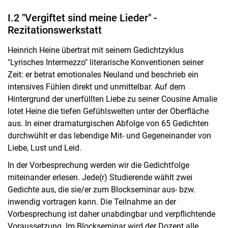
I.2 "Vergiftet sind meine Lieder" -
Rezitationswerkstatt
Heinrich Heine übertrat mit seinem Gedichtzyklus
"Lyrisches Intermezzo" literarische Konventionen seiner
Zeit: er betrat emotionales Neuland und beschrieb ein
intensives Fühlen direkt und unmittelbar. Auf dem
Hintergrund der unerfüllten Liebe zu seiner Cousine Amalie
lotet Heine die tiefen Gefühlswelten unter der Oberfläche
aus. In einer dramaturgischen Abfolge von 65 Gedichten
durchwühlt er das lebendige Mit- und Gegeneinander von
Liebe, Lust und Leid.
In der Vorbesprechung werden wir die Gedichtfolge
miteinander erlesen. Jede(r) Studierende wählt zwei
Gedichte aus, die sie/er zum Blockseminar aus- bzw.
inwendig vortragen kann. Die Teilnahme an der
Vorbesprechung ist daher unabdingbar und verpflichtende
Voraussetzung. Im Blockseminar wird der Dozent alle