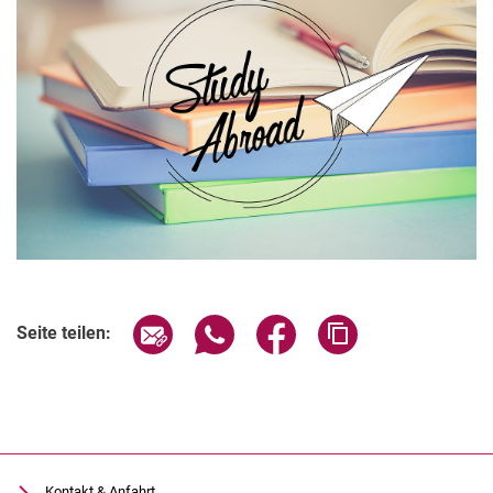
Seite über E-Mail teilen
Seite über WhatsApp teilen (exter
Seite über Facebook teile
Adresse der Seite
Seite teilen:
Kontakt & Anfahrt