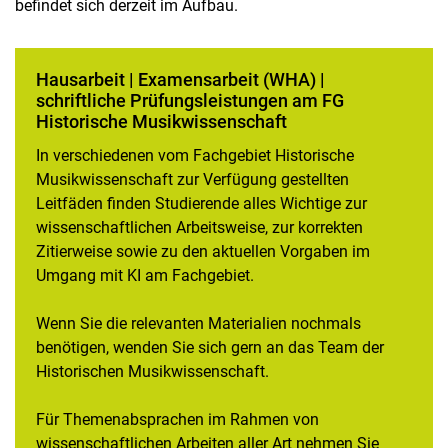
befindet sich derzeit im Aufbau.
Außerschulische Berufspraxis
Hausarbeit | Examensarbeit (WHA) |
schriftliche Prüfungsleistungen am FG
Historische Musikwissenschaft
In verschiedenen vom Fachgebiet Historische
Musikwissenschaft zur Verfügung gestellten
Leitfäden finden Studierende alles Wichtige zur
wissenschaftlichen Arbeitsweise, zur korrekten
Zitierweise sowie zu den aktuellen Vorgaben im
Umgang mit KI am Fachgebiet.
Wenn Sie die relevanten Materialien nochmals
benötigen, wenden Sie sich gern an das Team der
Historischen Musikwissenschaft.
Für Themenabsprachen im Rahmen von
wissenschaftlichen Arbeiten aller Art nehmen Sie