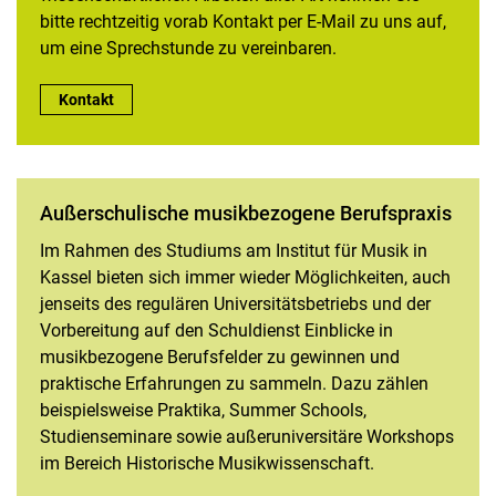
bitte rechtzeitig vorab Kontakt per E-Mail zu uns auf,
um eine Sprechstunde zu vereinbaren.
Hausarbeit | Examensarbeit (WHA) | schriftliche Prüfungslei
Kontakt
Außerschulische musikbezogene Berufspraxis
Im Rahmen des Studiums am Institut für Musik in
Kassel bieten sich immer wieder Möglichkeiten, auch
jenseits des regulären Universitätsbetriebs und der
Vorbereitung auf den Schuldienst Einblicke in
musikbezogene Berufsfelder zu gewinnen und
praktische Erfahrungen zu sammeln. Dazu zählen
beispielsweise Praktika, Summer Schools,
Studienseminare sowie außeruniversitäre Workshops
im Bereich Historische Musikwissenschaft.