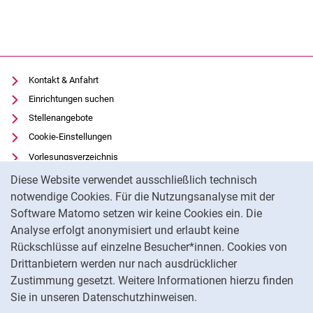
Kontakt & Anfahrt
Einrichtungen suchen
Stellenangebote
Cookie-Einstellungen
Vorlesungsverzeichnis
Cookie-Hinweis
Uni-Bibliothek
Diese Website verwendet ausschließlich technisch
Moodle
notwendige Cookies. Für die Nutzungsanalyse mit der
Software Matomo setzen wir keine Cookies ein. Die
Panopto
Analyse erfolgt anonymisiert und erlaubt keine
Datenschutz
Rückschlüsse auf einzelne Besucher*innen. Cookies von
Barrierefreiheit
Drittanbietern werden nur nach ausdrücklicher
Impressum
Zustimmung gesetzt. Weitere Informationen hierzu finden
Sie in unseren Datenschutzhinweisen.
Na