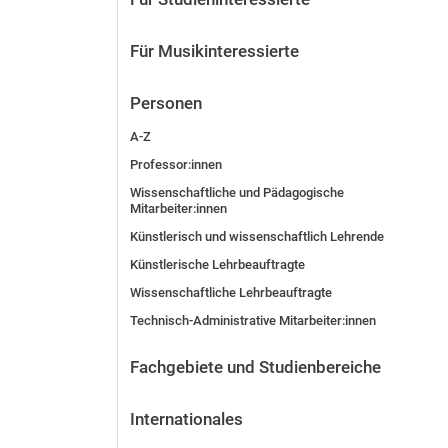
Für Musikinteressierte
Personen
A-Z
Professor:innen
Wissenschaftliche und Pädagogische
Mitarbeiter:innen
Künstlerisch und wissenschaftlich Lehrende
Künstlerische Lehrbeauftragte
Wissenschaftliche Lehrbeauftragte
Technisch-Administrative Mitarbeiter:innen
Fachgebiete und Studienbereiche
Internationales