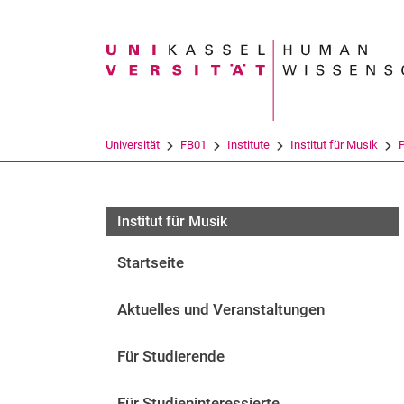
Suchbegriff
Universität
FB01
Institute
Institut für Musik
Institut für Musik
Startseite
Aktuelles und Veranstaltungen
Für Studierende
Für Studieninteressierte