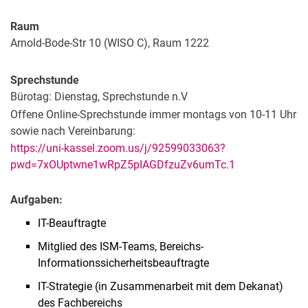
Raum
Arnold-Bode-Str 10 (WISO C), Raum 1222
Sprechstunde
Bürotag: Dienstag, Sprechstunde n.V
Offene Online-Sprechstunde immer montags von 10-11 Uhr
sowie nach Vereinbarung:
https://uni-kassel.zoom.us/j/92599033063?
pwd=7xOUptwne1wRpZ5pIAGDfzuZv6umTc.1
Aufgaben:
IT-Beauftragte
Mitglied des ISM-Teams, Bereichs-
Informationssicherheitsbeauftragte
IT-Strategie (in Zusammenarbeit mit dem Dekanat)
des Fachbereichs