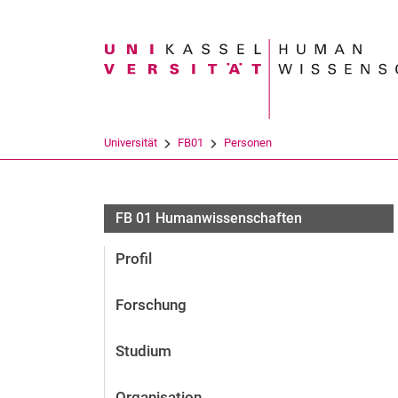
Suchbegriff
Universität
FB01
Personen
FB 01 Humanwissenschaften
Profil
Forschung
Studium
Organisation