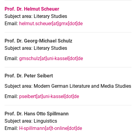
Prof. Dr. Helmut Scheuer
Subject area: Literary Studies
Email:
helmut.scheuer[at]gmx[dot]de
Prof. Dr. Georg-Michael Schulz
Subject area: Literary Studies
Email:
gmschulz[at]uni-kassel[dot]de
Prof. Dr. Peter Seibert
Subject area: Modern German Literature and Media Studies
Email:
pseibert[at]uni-kassel[dot]de
Prof. Dr. Hans Otto Spillmann
Subject area: Linguistics
Email:
H-spillmann[at]t-online[dot]de