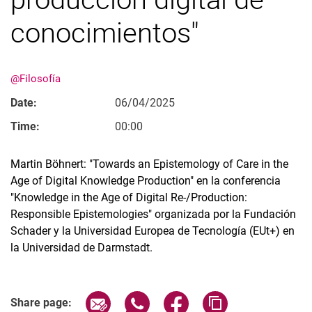
conocimientos"
@Filosofía
Date:
06/04/2025
Time:
00:00
Martin Böhnert: "Towards an Epistemology of Care in the
Age of Digital Knowledge Production" en la conferencia
"Knowledge in the Age of Digital Re-/Production:
Responsible Epistemologies" organizada por la Fundación
Schader y la Universidad Europea de Tecnología (EUt+) en
la Universidad de Darmstadt.
Related Links
Share page via email
Share page via WhatsApp (extern
Share page via Facebook 
Copy page addres
Share page: