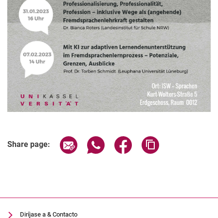
Share page via email
Share page via WhatsApp (extern
Share page via Facebook 
Copy page addres
Share page:
Diríjase a & Contacto