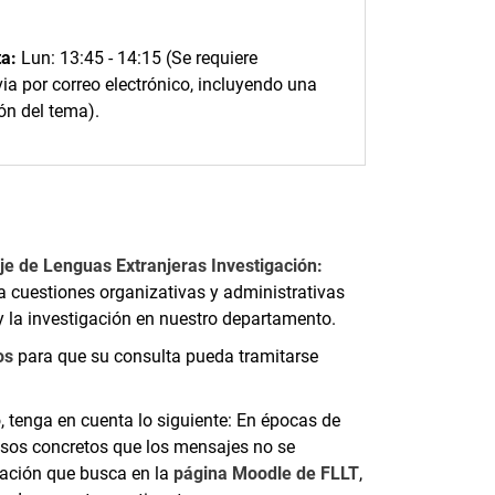
ta:
Lun: 13:45 - 14:15 (Se requiere
via por correo electrónico, incluyendo una
ón del tema).
e de Lenguas Extranjeras Investigación:
a cuestiones organizativas y administrativas
y la investigación en nuestro departamento.
os
para que su consulta pueda tramitarse
, tenga en cuenta lo siguiente: En épocas de
casos concretos que los mensajes no se
ación que busca en la
página Moodle de FLLT
,