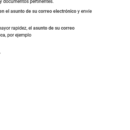
y documentos pertinentes.
n el asunto de su correo electrónico
y envíe
ayor rapidez, el
asunto de su correo
ica
, por ejemplo
Y