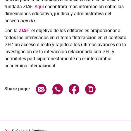
fundada ZIAF.
Aquí
encontrará más información sobre las
dimensiones educativa, jurídica y administrativa del
acceso
abierto
.
Con la
ZIAF
el objetivo de los editores es proporcionar a
todos los interesados en el tema "Interacción en el contexto
GFL" un acceso directo y rápido a los últimos avances en la
investigación de la interacción relacionada con GFL y
permitirles participar directamente en el intercambio
académico internacional.
Share page via email
Share page via WhatsApp (extern
Share page via Facebook 
Copy page addres
Share page:
Diríjase a & Contacto