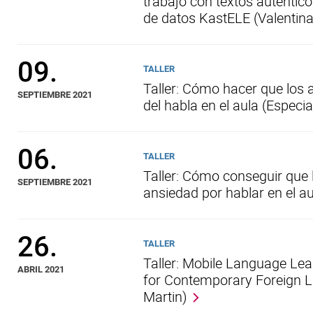
trabajo con textos auténtico
de datos KastELE (Valentin
09.
TALLER
Taller: Cómo hacer que los 
SEPTIEMBRE 2021
del habla en el aula (Especi
06.
TALLER
Taller: Cómo conseguir que 
SEPTIEMBRE 2021
ansiedad por hablar en el au
26.
TALLER
Taller: Mobile Language Lea
ABRIL 2021
for Contemporary Foreign 
Martin)