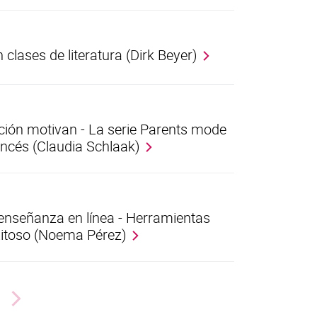
n clases de literatura (Dirk Beyer)
ciación motivan - La serie Parents mode
ancés (Claudia Schlaak)
 enseñanza en línea - Herramientas
xitoso (Noema Pérez)
Next page