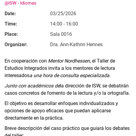
@ISW - Idiomas
Date:
03/25/2026
Time:
14:00 - 16:00
Place:
Sala 0016
Organizer:
Dra. Ann-Kathrin Hennes
En cooperación con
Mentor Nordhessen
, el Taller de
Estudios Integrados invita a los mentores de lectura
interesados
a una hora de consulta especializada.
Junto con académicos de
la dirección de ISW, se debatirán
casos concretos de fomento de la lectura y/o la ortografía.
El objetivo es desarrollar enfoques individualizados y
opciones de apoyo eficaces que puedan aplicarse
directamente en la práctica.
Breve descripción del caso práctico que guiará los debates
del taller: