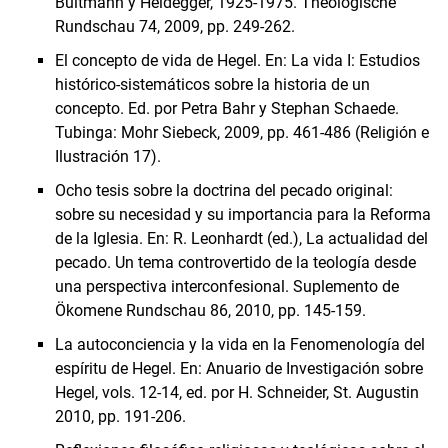
Bultmann y Heidegger, 1925-1975. Theologische
Rundschau 74, 2009, pp. 249-262.
El concepto de vida de Hegel. En: La vida I: Estudios
histórico-sistemáticos sobre la historia de un
concepto. Ed. por Petra Bahr y Stephan Schaede.
Tubinga: Mohr Siebeck, 2009, pp. 461-486 (Religión e
Ilustración 17).
Ocho tesis sobre la doctrina del pecado original:
sobre su necesidad y su importancia para la Reforma
de la Iglesia. En: R. Leonhardt (ed.), La actualidad del
pecado. Un tema controvertido de la teología desde
una perspectiva interconfesional. Suplemento de
Ökomene Rundschau 86, 2010, pp. 145-159.
La autoconciencia y la vida en la Fenomenología del
espíritu de Hegel. En: Anuario de Investigación sobre
Hegel, vols. 12-14, ed. por H. Schneider, St. Augustin
2010, pp. 191-206.