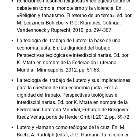
Reflexiones filosófico-religiosas y teológicas sobre el
debate en torno al monoteísmo y la violencia. En:
«Religión y fanatismo. El retorno de un tema», ed. por
M. Leuzinger-Bohleber y P.-G. Klumbies, Gotinga,
Vandenhoeck y Ruprecht, 2010, pp. 294-307.
La teología del trabajo de Lutero: la base de una
economía justa. En: La dignidad del trabajo.
Perspectivas teológicas e interdisciplinarias. Ed. por
K. Mtata en nombre de la Federación Luterana
Mundial, Minneapolis: 2012, pp. 51-63.
La teología del trabajo de Lutero y sus implicaciones
para la cuestión de una economía justa. En: La
dignidad del trabajo. Perspectivas teológicas e
interdisciplinarias. Ed. por K. Mtata en nombre de la
Federación Luterana Mundial, Friburgo de Brisgovia:
Kreuz Verlag, parte de Herder GmbH, 2012, pp. 59-72.
Lutero y Hamann como teólogos de la cruz. En: M.
Beetz, A. Rudolph (eds.), J. G. Hamann: la religión en