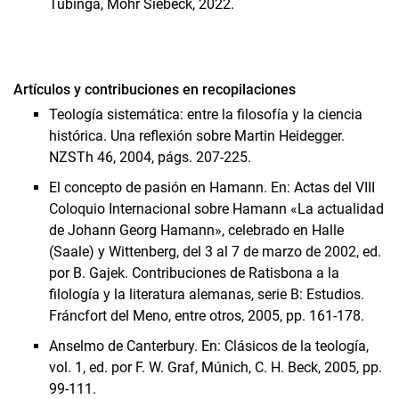
Tubinga, Mohr Siebeck, 2022.
Artículos y contribuciones en recopilaciones
Teología sistemática: entre la filosofía y la ciencia
histórica. Una reflexión sobre Martin Heidegger.
NZSTh 46, 2004, págs. 207-225.
El concepto de pasión en Hamann. En: Actas del VIII
Coloquio Internacional sobre Hamann «La actualidad
de Johann Georg Hamann», celebrado en Halle
(Saale) y Wittenberg, del 3 al 7 de marzo de 2002, ed.
por B. Gajek. Contribuciones de Ratisbona a la
filología y la literatura alemanas, serie B: Estudios.
Fráncfort del Meno, entre otros, 2005, pp. 161-178.
Anselmo de Canterbury. En: Clásicos de la teología,
vol. 1, ed. por F. W. Graf, Múnich, C. H. Beck, 2005, pp.
99-111.