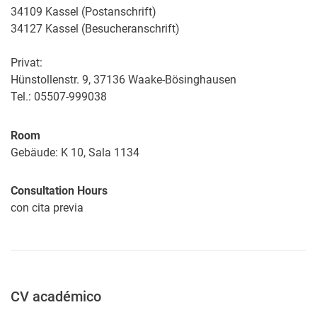
34109 Kassel (Postanschrift)
34127 Kassel (Besucheranschrift)
Privat:
Hünstollenstr. 9, 37136 Waake-Bösinghausen
Tel.: 05507-999038
Room
Gebäude: K 10, Sala 1134
Consultation Hours
con cita previa
CV académico