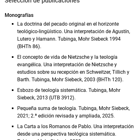
Selección de publicaciones
Monografí­as
La doctrina del pecado original en el horizonte
teológico-lingüístico. Una interpretación de Agustín,
Lutero y Hamann. Tubinga, Mohr Siebeck 1994
(BHTh 86).
El concepto de vida de Nietzsche y la teología
evangélica. Una interpretación de Nietzsche y
estudios sobre su recepción en Schweitzer, Tillich y
Barth. Tubinga, Mohr Siebeck, 2003 (BHTh 120).
Esbozo de teología sistemática. Tubinga, Mohr
Siebeck, 2013 (UTB 3912).
Pequeña suma de teología. Tubinga, Mohr Siebeck,
2021; 2.ª edición revisada y ampliada, 2025.
La Carta a los Romanos de Pablo. Una interpretación
desde una perspectiva teológica sistemática.