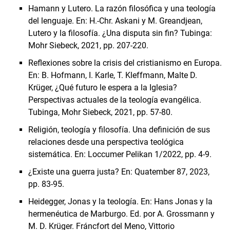
Hamann y Lutero. La razón filosófica y una teología
del lenguaje. En: H.-Chr. Askani y M. Greandjean,
Lutero y la filosofía. ¿Una disputa sin fin? Tubinga:
Mohr Siebeck, 2021, pp. 207-220.
Reflexiones sobre la crisis del cristianismo en Europa.
En: B. Hofmann, I. Karle, T. Kleffmann, Malte D.
Krüger, ¿Qué futuro le espera a la Iglesia?
Perspectivas actuales de la teología evangélica.
Tubinga, Mohr Siebeck, 2021, pp. 57-80.
Religión, teología y filosofía. Una definición de sus
relaciones desde una perspectiva teológica
sistemática. En: Loccumer Pelikan 1/2022, pp. 4-9.
¿Existe una guerra justa? En: Quatember 87, 2023,
pp. 83-95.
Heidegger, Jonas y la teología. En: Hans Jonas y la
hermenéutica de Marburgo. Ed. por A. Grossmann y
M. D. Krüger. Fráncfort del Meno, Vittorio