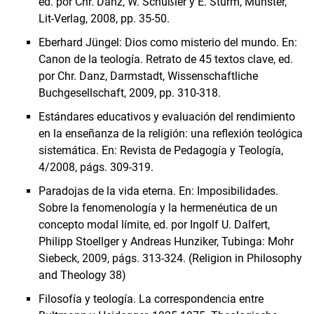
ed. por Chr. Danz, W. Schüßler y E. Sturm, Münster,
Lit-Verlag, 2008, pp. 35-50.
Eberhard Jüngel: Dios como misterio del mundo. En:
Canon de la teología. Retrato de 45 textos clave, ed.
por Chr. Danz, Darmstadt, Wissenschaftliche
Buchgesellschaft, 2009, pp. 310-318.
Estándares educativos y evaluación del rendimiento
en la enseñanza de la religión: una reflexión teológica
sistemática. En: Revista de Pedagogía y Teología,
4/2008, págs. 309-319.
Paradojas de la vida eterna. En: Imposibilidades.
Sobre la fenomenología y la hermenéutica de un
concepto modal límite, ed. por Ingolf U. Dalfert,
Philipp Stoellger y Andreas Hunziker, Tubinga: Mohr
Siebeck, 2009, págs. 313-324. (Religion in Philosophy
and Theology 38)
Filosofía y teología. La correspondencia entre