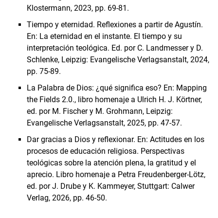
Klostermann, 2023, pp. 69-81.
Tiempo y eternidad. Reflexiones a partir de Agustín.
En: La eternidad en el instante. El tiempo y su
interpretación teológica. Ed. por C. Landmesser y D.
Schlenke, Leipzig: Evangelische Verlagsanstalt, 2024,
pp. 75-89.
La Palabra de Dios: ¿qué significa eso? En: Mapping
the Fields 2.0., libro homenaje a Ulrich H. J. Körtner,
ed. por M. Fischer y M. Grohmann, Leipzig:
Evangelische Verlagsanstalt, 2025, pp. 47-57.
Dar gracias a Dios y reflexionar. En: Actitudes en los
procesos de educación religiosa. Perspectivas
teológicas sobre la atención plena, la gratitud y el
aprecio. Libro homenaje a Petra Freudenberger-Lötz,
ed. por J. Drube y K. Kammeyer, Stuttgart: Calwer
Verlag, 2026, pp. 46-50.