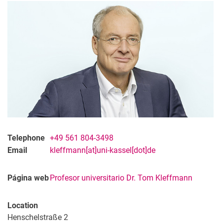
Telephone
+49 561 804-3498
Email
kleffmann[at]uni-kassel[dot]de
Página web
Profesor universitario Dr. Tom Kleffmann
Location
Henschelstraße 2