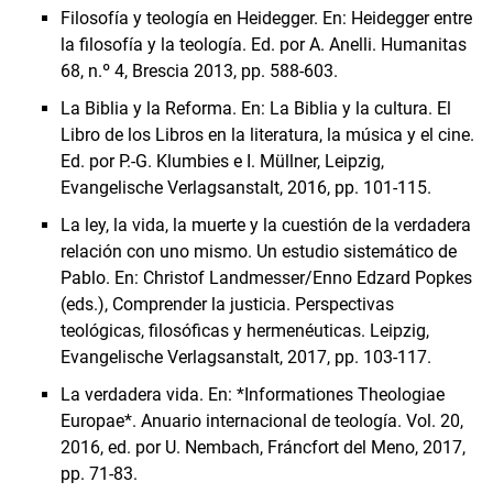
Filosofía y teología en Heidegger. En: Heidegger entre
la filosofía y la teología. Ed. por A. Anelli. Humanitas
68, n.º 4, Brescia 2013, pp. 588-603.
La Biblia y la Reforma. En: La Biblia y la cultura. El
Libro de los Libros en la literatura, la música y el cine.
Ed. por P.-G. Klumbies e I. Müllner, Leipzig,
Evangelische Verlagsanstalt, 2016, pp. 101-115.
La ley, la vida, la muerte y la cuestión de la verdadera
relación con uno mismo. Un estudio sistemático de
Pablo. En: Christof Landmesser/Enno Edzard Popkes
(eds.), Comprender la justicia. Perspectivas
teológicas, filosóficas y hermenéuticas. Leipzig,
Evangelische Verlagsanstalt, 2017, pp. 103-117.
La verdadera vida. En: *Informationes Theologiae
Europae*. Anuario internacional de teología. Vol. 20,
2016, ed. por U. Nembach, Fráncfort del Meno, 2017,
pp. 71-83.