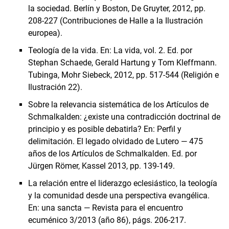
la sociedad. Berlín y Boston, De Gruyter, 2012, pp.
208-227 (Contribuciones de Halle a la Ilustración
europea).
Teología de la vida. En: La vida, vol. 2. Ed. por
Stephan Schaede, Gerald Hartung y Tom Kleffmann.
Tubinga, Mohr Siebeck, 2012, pp. 517-544 (Religión e
Ilustración 22).
Sobre la relevancia sistemática de los Artículos de
Schmalkalden: ¿existe una contradicción doctrinal de
principio y es posible debatirla? En: Perfil y
delimitación. El legado olvidado de Lutero — 475
años de los Artículos de Schmalkalden. Ed. por
Jürgen Römer, Kassel 2013, pp. 139-149.
La relación entre el liderazgo eclesiástico, la teología
y la comunidad desde una perspectiva evangélica.
En: una sancta — Revista para el encuentro
ecuménico 3/2013 (año 86), págs. 206-217.