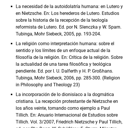
La necesidad de la autoidolatría humana: en Lutero y
en Nietzsche. En: Los herederos de Lutero. Estudios
sobre la historia de la recepción de la teología
reformista de Lutero. Ed. por N. Slenczka y W. Sparn.
Tubinga, Mohr Siebeck, 2005, pp. 193-204.
La religión como interpretación humana: sobre el
sentido y los límites de un enfoque actual de la
filosofía de la religión. En: Crítica de la religión. Sobre
la actualidad de una tarea filosófica y teológica
pendiente. Ed. por I. U. Dalferth y H. P. Großhans.
Tubinga, Mohr Siebeck, 2006, pp. 285-300. (Religion
in Philosophy and Theology 23)
La incorporación de lo dionisíaco a la dogmática
cristiana. La recepción protestante de Nietzsche en
los años veinte, tomando como ejemplo a Paul
Tillich. En: Anuario Internacional de Estudios sobre
Tillich. Vol. 3/2007, Friedrich Nietzsche y Paul Tillich,