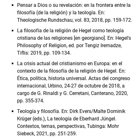
Pensar a Dios o su revelación: en la frontera entre la
filosofía (de la religión) y la teología. En:
Theologische Rundschau, vol. 83, 2018, pp. 159-172.
La filosofía de la religión de Hegel como teología
cristiana de las religiones [en georgiano]. En: Hegel's
Philosophy of Religion, ed. por Tengiz Iremadze,
Tiflis: 2019, pp. 109-134.
La crisis actual del cristianismo en Europa: en el
contexto de la filosofía de la religión de Hegel. En:
Ética, política, historia universal. Actas del congreso
internacional, Urbino, 24-27 de octubre de 2018, a
cargo de G. Rinaldi y G. Cerretani, Canterano, 2020,
pp. 355-374.
Teología y filosofía. En: Dirk Evers/Malte Dominik
Krüger (eds.), La teología de Eberhard Jüngel.
Contextos, temas, perspectivas, Tubinga: Mohr
Siebeck, 2021, pp. 251-259.