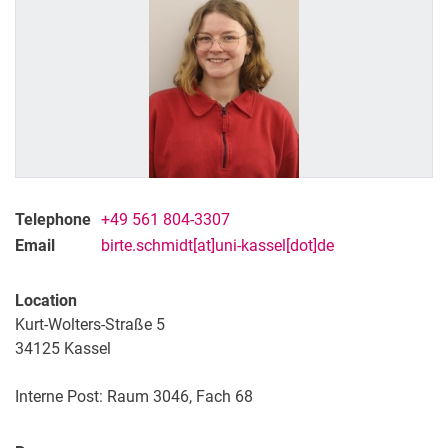
Telephone
+49 561 804-3307
Email
birte.schmidt[at]uni-kassel[dot]de
Location
Kurt-Wolters-Straße 5
34125 Kassel
Interne Post: Raum 3046, Fach 68