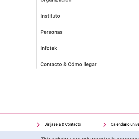
Instituto
Personas
Infotek
Contacto & Cómo llegar
Diríjase a & Contacto
Calendario unive
Facilidades de búsqueda
Biblioteca univer
Cookie Notice