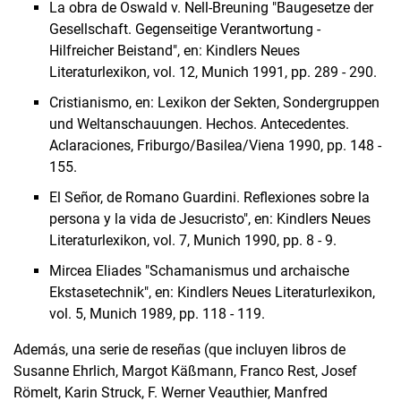
La obra de Oswald v. Nell-Breuning "Baugesetze der
Gesellschaft. Gegenseitige Verantwortung -
Hilfreicher Beistand", en: Kindlers Neues
Literaturlexikon, vol. 12, Munich 1991, pp. 289 - 290.
Cristianismo, en: Lexikon der Sekten, Sondergruppen
und Weltanschauungen. Hechos. Antecedentes.
Aclaraciones, Friburgo/Basilea/Viena 1990, pp. 148 -
155.
El Señor, de Romano Guardini. Reflexiones sobre la
persona y la vida de Jesucristo", en: Kindlers Neues
Literaturlexikon, vol. 7, Munich 1990, pp. 8 - 9.
Mircea Eliades "Schamanismus und archaische
Ekstasetechnik", en: Kindlers Neues Literaturlexikon,
vol. 5, Munich 1989, pp. 118 - 119.
Además, una serie de reseñas (que incluyen libros de
Susanne Ehrlich, Margot Käßmann, Franco Rest, Josef
Römelt, Karin Struck, F. Werner Veauthier, Manfred