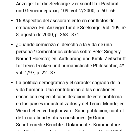
Anzeiger für die Seelsorge. Zeitschrift für Pastoral
und Gemeindepraxis, 109. vol. 2/2000, p. 60 - 66.
16 Aspectos del asesoramiento en conflictos de
embarazo. En: Anzeiger für die Seelsorge. Vol. 109, nº
8, agosto de 2000, p. 368 - 371.
¿Cuándo comienza el derecho a la vida de una
persona? Comentarios críticos sobre Peter Singer y
Norbert Hoerster, en: Aufklärung und Kritik. Zeitschrift
für freies Denken und humanistische Philosophie, 4º
vol. 1/97, p. 22 - 37.
La política demográfica y el carácter sagrado de la
vida humana. Una contribución a las cuestiones
éticas con especial consideración de este problema
en los países industrializados y del Tercer Mundo, en:
Wenn Leben verfügbar wird. Superpoblación, control
de la natalidad y otras cuestiones. (= Grüne
Schriftenreihe Berichte - Dokumente - Kommentare