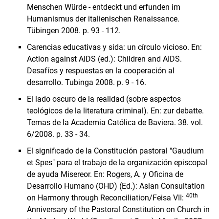
Menschen Würde - entdeckt und erfunden im
Humanismus der italienischen Renaissance.
Tübingen 2008. p. 93 - 112.
Carencias educativas y sida: un círculo vicioso. En:
Action against AIDS (ed.): Children and AIDS.
Desafíos y respuestas en la cooperación al
desarrollo. Tubinga 2008. p. 9 - 16.
El lado oscuro de la realidad (sobre aspectos
teológicos de la literatura criminal). En: zur debatte.
Temas de la Academia Católica de Baviera. 38. vol.
6/2008. p. 33 - 34.
El significado de la Constitución pastoral "Gaudium
et Spes" para el trabajo de la organización episcopal
de ayuda Misereor. En: Rogers, A. y Oficina de
Desarrollo Humano (OHD) (Ed.): Asian Consultation
40th
on Harmony through Reconciliation/Feisa VII:
Anniversary of the Pastoral Constitution on Church in