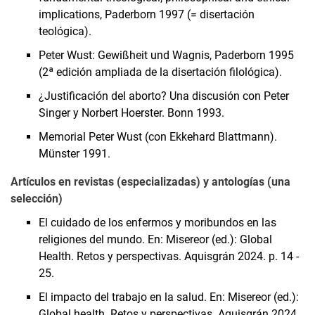
implications, Paderborn 1997 (= disertación
teológica).
Peter Wust: Gewißheit und Wagnis, Paderborn 1995
(2ª edición ampliada de la disertación filológica).
¿Justificación del aborto? Una discusión con Peter
Singer y Norbert Hoerster. Bonn 1993.
Memorial Peter Wust (con Ekkehard Blattmann).
Münster 1991.
Artículos en revistas (especializadas) y antologías (una
selección)
El cuidado de los enfermos y moribundos en las
religiones del mundo. En: Misereor (ed.): Global
Health. Retos y perspectivas. Aquisgrán 2024. p. 14 -
25.
El impacto del trabajo en la salud. En: Misereor (ed.):
Global health. Retos y perspectivas. Aquisgrán 2024.