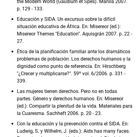
the Modern World (Gaudium et Spes). Manila 2007.
p. 129 - 133.
Educación y SIDA. Un excursus sobre la difícil
situación educativa de África. En: Misereor (ed.):
Misereor Themes "Education". Aquisgrán 2007. p. 22 -
27.
Ética de la planificación familiar ante los dramáticos
problemas de población. Los derechos humanos y la
dignidad como punto de referencia. En: Hirschberg
"¿Crecer y multiplicarse?". 59º vol. 6/2006. p. 331 -
339.
Las mujeres tienen derechos. Pero no en todas
partes. Género y derechos humanos. En: Misereor
(ed.): Compartir la plenitud de la vida. Materiales para
la Cuaresma. Sachheft 2006. p. 20 - 23.
Con la educación y la prevención contra el SIDA. En:
Ludwig, S. y Wilhelm, J. (eds.): Aids has many faces.