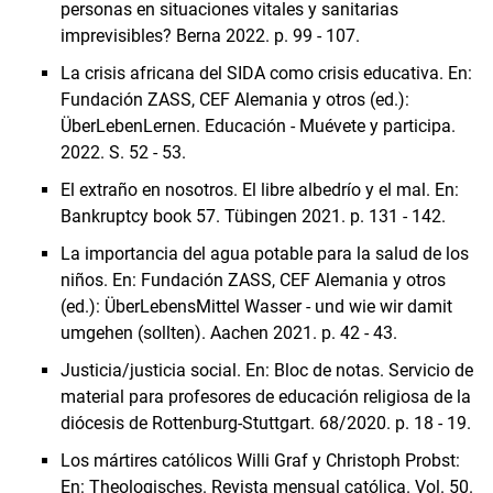
personas en situaciones vitales y sanitarias
imprevisibles? Berna 2022. p. 99 - 107.
La crisis africana del SIDA como crisis educativa. En:
Fundación ZASS, CEF Alemania y otros (ed.):
ÜberLebenLernen. Educación - Muévete y participa.
2022. S. 52 - 53.
El extraño en nosotros. El libre albedrío y el mal. En:
Bankruptcy book 57. Tübingen 2021. p. 131 - 142.
La importancia del agua potable para la salud de los
niños. En: Fundación ZASS, CEF Alemania y otros
(ed.): ÜberLebensMittel Wasser - und wie wir damit
umgehen (sollten). Aachen 2021. p. 42 - 43.
Justicia/justicia social. En: Bloc de notas. Servicio de
material para profesores de educación religiosa de la
diócesis de Rottenburg-Stuttgart. 68/2020. p. 18 - 19.
Los mártires católicos Willi Graf y Christoph Probst:
En: Theologisches. Revista mensual católica. Vol. 50.