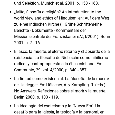
und Selektion. Munich et al. 2001. p. 153 - 168.
¿Mito, filosofía o religión? An introduction to the
world view and ethics of Hinduism, en: Auf dem Weg
zu einer indischen Kirche (= Grüne Schriftenreihe
Berichte - Dokumente - Kommentare der
Missionszentrale der Franziskaner e.V., I/2001). Bonn
2001. p. 7 - 16.
El asco, la muerte, el eterno retorno y el absurdo de la
existencia. La filosofía de Nietzsche como nihilismo
radical y contrapropuesta a la ética cristiana. En:
Communio, 29. vol. 4/2000, p. 340 - 357.
La finitud como existencial. La filosofía de la muerte
de Heidegger. En: Hölscher, A. y Kampling, R. (eds.):
No Answers. Reflexiones sobre el morir y la muerte.
Berlín 2000. p. 103 - 119.
La ideología del esoterismo y la "Nueva Era". Un
desafío para la Iglesia, la teología y la pastoral, en: