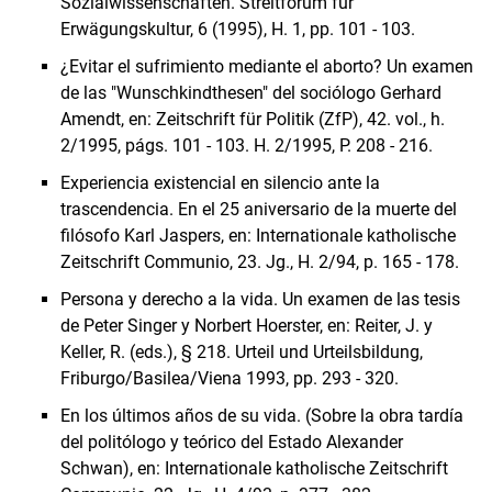
Sozialwissenschaften. Streitforum für
Erwägungskultur, 6 (1995), H. 1, pp. 101 - 103.
¿Evitar el sufrimiento mediante el aborto? Un examen
de las "Wunschkindthesen" del sociólogo Gerhard
Amendt, en: Zeitschrift für Politik (ZfP), 42. vol., h.
2/1995, págs. 101 - 103. H. 2/1995, P. 208 - 216.
Experiencia existencial en silencio ante la
trascendencia. En el 25 aniversario de la muerte del
filósofo Karl Jaspers, en: Internationale katholische
Zeitschrift Communio, 23. Jg., H. 2/94, p. 165 - 178.
Persona y derecho a la vida. Un examen de las tesis
de Peter Singer y Norbert Hoerster, en: Reiter, J. y
Keller, R. (eds.), § 218. Urteil und Urteilsbildung,
Friburgo/Basilea/Viena 1993, pp. 293 - 320.
En los últimos años de su vida. (Sobre la obra tardía
del politólogo y teórico del Estado Alexander
Schwan), en: Internationale katholische Zeitschrift