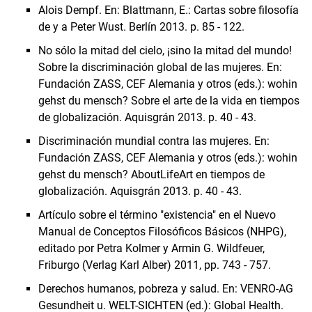
Alois Dempf. En: Blattmann, E.: Cartas sobre filosofía
de y a Peter Wust. Berlín 2013. p. 85 - 122.
No sólo la mitad del cielo, ¡sino la mitad del mundo!
Sobre la discriminación global de las mujeres. En:
Fundación ZASS, CEF Alemania y otros (eds.): wohin
gehst du mensch? Sobre el arte de la vida en tiempos
de globalización. Aquisgrán 2013. p. 40 - 43.
Discriminación mundial contra las mujeres. En:
Fundación ZASS, CEF Alemania y otros (eds.): wohin
gehst du mensch? AboutLifeArt en tiempos de
globalización. Aquisgrán 2013. p. 40 - 43.
Artículo sobre el término "existencia" en el Nuevo
Manual de Conceptos Filosóficos Básicos (NHPG),
editado por Petra Kolmer y Armin G. Wildfeuer,
Friburgo (Verlag Karl Alber) 2011, pp. 743 - 757.
Derechos humanos, pobreza y salud. En: VENRO-AG
Gesundheit u. WELT-SICHTEN (ed.): Global Health.