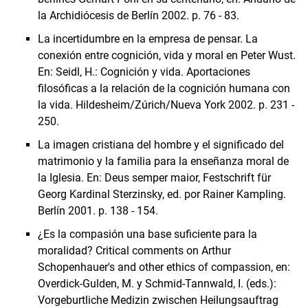
la Archidiócesis de Berlín 2002. p. 76 - 83.
La incertidumbre en la empresa de pensar. La
conexión entre cognición, vida y moral en Peter Wust.
En: Seidl, H.: Cognición y vida. Aportaciones
filosóficas a la relación de la cognición humana con
la vida. Hildesheim/Zúrich/Nueva York 2002. p. 231 -
250.
La imagen cristiana del hombre y el significado del
matrimonio y la familia para la enseñanza moral de
la Iglesia. En: Deus semper maior, Festschrift für
Georg Kardinal Sterzinsky, ed. por Rainer Kampling.
Berlín 2001. p. 138 - 154.
¿Es la compasión una base suficiente para la
moralidad? Critical comments on Arthur
Schopenhauer's and other ethics of compassion, en:
Overdick-Gulden, M. y Schmid-Tannwald, I. (eds.):
Vorgeburtliche Medizin zwischen Heilungsauftrag