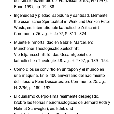
der Missionszentrale der Franziskaner e.V., IV/1997).
Bonn 1997, pp. 19 - 38.
Ingenuidad y piedad, sabiduría y santidad. Elemente
theresianischer Spiritualität in Werk und Denken Peter
Wusts, en: Internationale katholische Zeitschrift
Communio, 26. Jg., H. 4/97, S. 311 - 324.
Muerte e inmortalidad en Gabriel Marcel, en:
Münchener Theologische Zeitschrift.
Vierteljahrsschrift für das Gesamtgebiet der
katholischen Theologie, 48. Jg., H. 2/97, p. 139 - 154.
Cómo Dios se convirtió en un tapón y el mundo en
una máquina. En el 400 aniversario del nacimiento
del filósofo René Descartes, en: Communio, 25. Jg.,
H. 2/96, p. 180 - 192.
El dualismo cuerpo-alma realmente despegado.
(Sobre las teorías neurofisiológicas de Gerhard Roth y
Helmut Schwegler), en: Ethik und