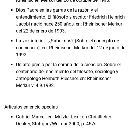
Rheinischer Merkur del 20 de octubre de 1993.
Dios Padre en las garras de la razón y el
entendimiento. El filósofo y escritor Friedrich Heinrich
Jacobi nació hace 250 años, en: Rheinischer Merkur
del 22 de enero de 1993.
La voz interior - ¿Sabe más? (Sobre el concepto de
conciencia), en: Rheinischer Merkur del 12 de junio de
1992.
Un alto precio por la corona de la creación. Sobre el
centenario del nacimiento del filósofo, sociólogo y
antropólogo Helmuth Plessner, en: Rheinischer
Merkur v. 4.9.1992.
Artículos en enciclopedias
Gabriel Marcel, en: Metzler Lexikon Christlicher
Denker, Stuttgart/Weimar 2000, p. 457s.