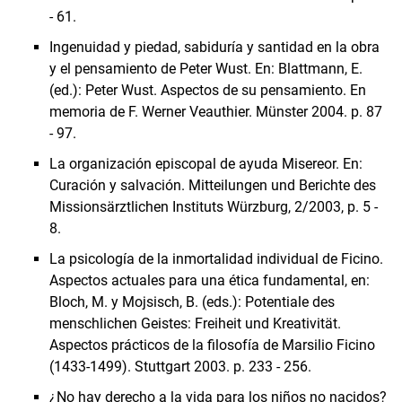
- 61.
Ingenuidad y piedad, sabiduría y santidad en la obra
y el pensamiento de Peter Wust. En: Blattmann, E.
(ed.): Peter Wust. Aspectos de su pensamiento. En
memoria de F. Werner Veauthier. Münster 2004. p. 87
- 97.
La organización episcopal de ayuda Misereor. En:
Curación y salvación. Mitteilungen und Berichte des
Missionsärztlichen Instituts Würzburg, 2/2003, p. 5 -
8.
La psicología de la inmortalidad individual de Ficino.
Aspectos actuales para una ética fundamental, en:
Bloch, M. y Mojsisch, B. (eds.): Potentiale des
menschlichen Geistes: Freiheit und Kreativität.
Aspectos prácticos de la filosofía de Marsilio Ficino
(1433-1499). Stuttgart 2003. p. 233 - 256.
¿No hay derecho a la vida para los niños no nacidos?