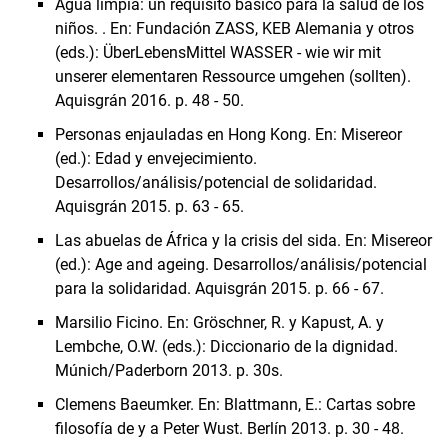
Agua limpia: un requisito básico para la salud de los
niños. . En: Fundación ZASS, KEB Alemania y otros
(eds.): ÜberLebensMittel WASSER - wie wir mit
unserer elementaren Ressource umgehen (sollten).
Aquisgrán 2016. p. 48 - 50.
Personas enjauladas en Hong Kong. En: Misereor
(ed.): Edad y envejecimiento.
Desarrollos/análisis/potencial de solidaridad.
Aquisgrán 2015. p. 63 - 65.
Las abuelas de África y la crisis del sida. En: Misereor
(ed.): Age and ageing. Desarrollos/análisis/potencial
para la solidaridad. Aquisgrán 2015. p. 66 - 67.
Marsilio Ficino. En: Gröschner, R. y Kapust, A. y
Lembche, O.W. (eds.): Diccionario de la dignidad.
Múnich/Paderborn 2013. p. 30s.
Clemens Baeumker. En: Blattmann, E.: Cartas sobre
filosofía de y a Peter Wust. Berlín 2013. p. 30 - 48.