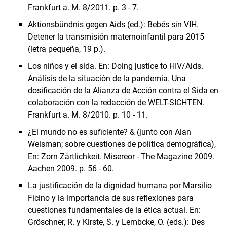
Frankfurt a. M. 8/2011. p. 3 - 7.
Aktionsbündnis gegen Aids (ed.): Bebés sin VIH.
Detener la transmisión maternoinfantil para 2015
(letra pequeña, 19 p.).
Los niños y el sida. En: Doing justice to HIV/Aids.
Análisis de la situación de la pandemia. Una
dosificación de la Alianza de Acción contra el Sida en
colaboración con la redacción de WELT-SICHTEN.
Frankfurt a. M. 8/2010. p. 10 - 11.
¿El mundo no es suficiente? & (junto con Alan
Weisman; sobre cuestiones de política demográfica),
En: Zorn Zärtlichkeit. Misereor - The Magazine 2009.
Aachen 2009. p. 56 - 60.
La justificación de la dignidad humana por Marsilio
Ficino y la importancia de sus reflexiones para
cuestiones fundamentales de la ética actual. En:
Gröschner, R. y Kirste, S. y Lembcke, O. (eds.): Des