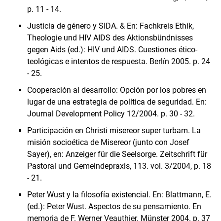
p. 11 - 14.
Justicia de género y SIDA. & En: Fachkreis Ethik,
Theologie und HIV AIDS des Aktionsbündnisses
gegen Aids (ed.): HIV und AIDS. Cuestiones ético-
teológicas e intentos de respuesta. Berlín 2005. p. 24
- 25.
Cooperación al desarrollo: Opción por los pobres en
lugar de una estrategia de política de seguridad. En:
Journal Development Policy 12/2004. p. 30 - 32.
Participación en Christi misereor super turbam. La
misión socioética de Misereor (junto con Josef
Sayer), en: Anzeiger für die Seelsorge. Zeitschrift für
Pastoral und Gemeindepraxis, 113. vol. 3/2004, p. 18
- 21.
Peter Wust y la filosofía existencial. En: Blattmann, E.
(ed.): Peter Wust. Aspectos de su pensamiento. En
memoria de F. Werner Veauthier. Münster 2004. p. 37