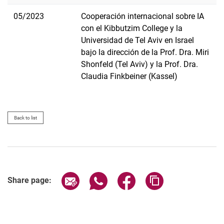
05/2023
Cooperación internacional sobre IA
con el Kibbutzim College y la
Universidad de Tel Aviv en Israel
bajo la dirección de la Prof. Dra. Miri
Shonfeld (Tel Aviv) y la Prof. Dra.
Claudia Finkbeiner (Kassel)
Back to list
Share page via email
Share page via WhatsApp (extern
Share page via Facebook 
Copy page addres
Share page: