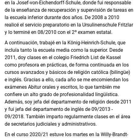
en la Josef-von-Eichendorff-Schule, donde fui responsable
de la enseñanza de recuperación y supervisión de tareas en
la escuela inferior durante dos años. De 2008 a 2010
realicé el servicio preparatorio en la Ursulinenschule Fritzlar
y lo terminé en 08/2010 con el 2º examen estatal.
A continuación, trabajé en la König-Heinrich-Schule, que
incluía tanto la escuela media como la superior. Desde
2011, doy clases en el colegio Friedrich List de Kassel
como profesora en prácticas, de forma continuada en los
cursos avanzados y básicos de religión católica (bilingüe)
e inglés. Gracias a ello, cada año se me encomiendan los
exámenes Abitur orales y escritos, lo que también me
confiere un alto grado de profesionalidad lingüística.
Además, soy jefa del departamento de religión desde 2011
y fui jefa del departamento de inglés de 09/2013 -
09/2018. También imparto regularmente clases en el área
de secretarios judiciales y administrativos.
En el curso 2020/21 estuve los martes en la Willy-Brandt-