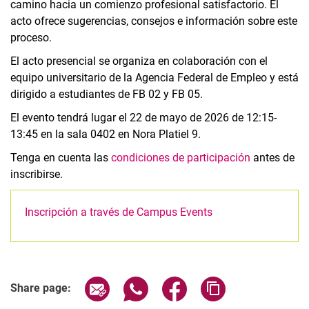
camino hacia un comienzo profesional satisfactorio. El
acto ofrece sugerencias, consejos e información sobre este
proceso.
El acto presencial se organiza en colaboración con el
equipo universitario de la Agencia Federal de Empleo y está
dirigido a estudiantes de FB 02 y FB 05.
El evento tendrá lugar el 22 de mayo de 2026 de 12:15-
13:45 en la sala 0402 en Nora Platiel 9.
Tenga en cuenta las
condiciones de participación
antes de
inscribirse.
Inscripción a través de Campus Events
Related Links
Share page via email
Share page via WhatsApp (extern
Share page via Facebook 
Copy page addres
Share page: