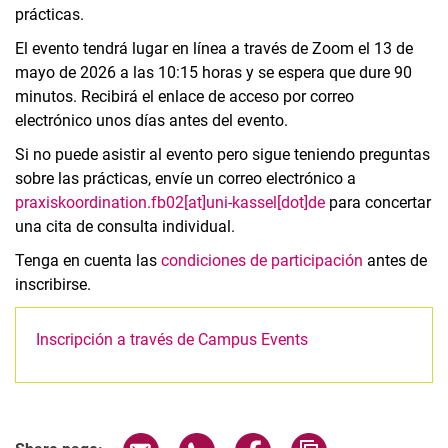
prácticas.
El evento tendrá lugar en línea a través de Zoom el 13 de
mayo de 2026 a las 10:15 horas y se espera que dure 90
minutos. Recibirá el enlace de acceso por correo
electrónico unos días antes del evento.
Si no puede asistir al evento pero sigue teniendo preguntas
sobre las prácticas, envíe un correo electrónico a
praxiskoordination.fb02[at]uni-kassel[dot]de
para concertar
una cita de consulta individual.
Tenga en cuenta las
condiciones de participación
antes de
inscribirse.
Inscripción a través de Campus Events
Related Links
Share page via email
Share page via WhatsApp (extern
Share page via Facebook 
Copy page addres