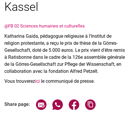
Kassel
@FB 02 Sciences humaines et culturelles
Katharina Gaida, pédagogue religieuse à l'Institut de
religion protestante, a reçu le prix de thèse de la Görres-
Gesellschaft, doté de 5.000 euros. Le prix vient d'être remis
à Ratisbonne dans le cadre de la 126e assemblée générale
de la Görres-Gesellschaft zur Pflege der Wissenschaft, en
collaboration avec la fondation Alfred Petzelt.
Vous trouverez
ici
le communiqué de presse.
Share page via email
Share page via WhatsApp (extern
Share page via Facebook 
Copy page addres
Share page: