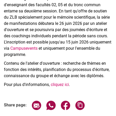
d'enseignant des facultés 02, 05 et du tronc commun
entame sa deuxième session. En tant qu'offre de soutien
du ZLB spécialement pour le mémoire scientifique, la série
de manifestations débutera le 26 juin 2026 par un atelier
d'ouverture et se poursuivra par des journées d'écriture et
des coachings individuels pendant la période sans cours.
L'inscription est possible jusqu'au 15 juin 2026 uniquement
via
Campusevents
et uniquement pour l'ensemble du
programme.
Contenu de l'atelier d'ouverture : recherche de thèmes en
fonction des intérêts, planification du processus d'écriture,
connaissance du groupe et échange avec les diplômés.
Pour plus d'informations,
cliquez ici
.
Related Links
Share page via email
Share page via WhatsApp (extern
Share page via Facebook 
Copy page addres
Share page: