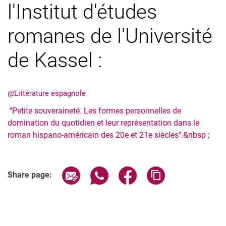
l'Institut d'études
romanes de l'Université
de Kassel :
@Littérature espagnole
"Petite souveraineté. Les formes personnelles de
domination du quotidien et leur représentation dans le
roman hispano-américain des 20e et 21e siècles".&nbsp ;
Share page via email
Share page via WhatsApp (extern
Share page via Facebook 
Copy page addres
Share page: