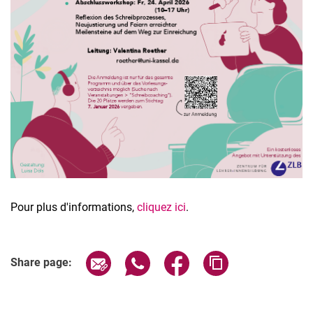
Pour plus d'informations,
cliquez ici
.
Share page via email
Share page via WhatsApp (extern
Share page via Facebook 
Copy page addres
Share page: