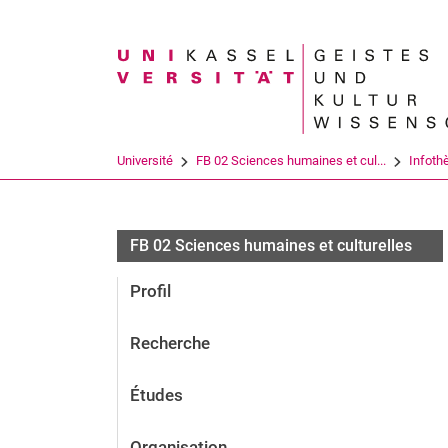
Search term
Université
FB 02 Sciences humaines et cul...
Infoth
FB 02 Sciences humaines et culturelles
Profil
Recherche
Études
Organisation