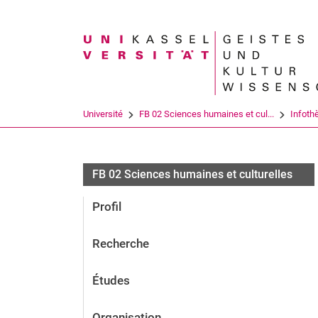
Search term
Université
FB 02 Sciences humaines et cul...
Infoth
FB 02 Sciences humaines et culturelles
Profil
Recherche
Études
Organisation