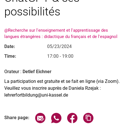
possibilités
@Recherche sur l'enseignement et l'apprentissage des
langues étrangères : didactique du français et de l'espagnol
Date:
05/23/2024
Time:
17:00 - 19:00
Orateur :
Detlef Eichner
La participation est gratuite et se fait en ligne (via Zoom).
Veuillez vous inscrire auprès de Daniela Rzejak :
lehrerfortbildung@uni-kassel.de
Related Links
Share page via email
Share page via WhatsApp (extern
Share page via Facebook 
Copy page addres
Share page: