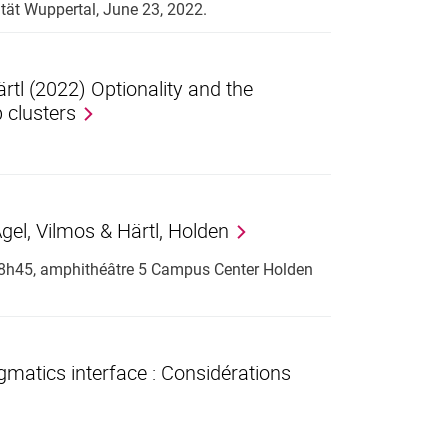
tät Wuppertal, June 23, 2022.
tl (2022) Optionality and the
 clusters
gel, Vilmos & Härtl, Holden
 18h45, amphithéâtre 5 Campus Center Holden
agmatics interface : Considérations