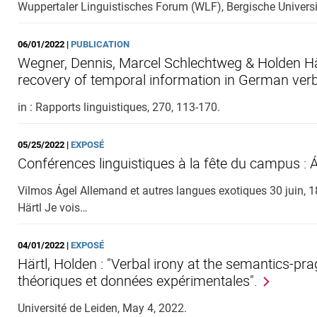
Wuppertaler Linguistisches Forum (WLF), Bergische Universi
06/01/2022 |
PUBLICATION
Wegner, Dennis, Marcel Schlechtweg & Holden Här
recovery of temporal information in German verb
in : Rapports linguistiques, 270, 113-170.
05/25/2022 |
EXPOSÉ
Conférences linguistiques à la fête du campus : Á
Vilmos Ágel Allemand et autres langues exotiques 30 juin,
Härtl Je vois…
04/01/2022 |
EXPOSÉ
Härtl, Holden : "Verbal irony at the semantics-pr
théoriques et données expérimentales".
Université de Leiden, May 4, 2022.