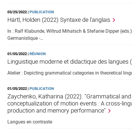
03/25/2022 |
PUBLICATION
Härtl, Holden (2022) Syntaxe de l'anglais
In : Ralf Klabunde, Wiltrud Mihatsch & Stefanie Dipper (eds
Germanistique -…
01/05/2022 |
RÉUNION
Linguistique moderne et didactique des langues (
Atelier : Depicting grammatical categories in theoretical lin
01/05/2022 |
PUBLICATION
Zaychenko, Katharina (2022). "Grammatical and 
conceptualization of motion events : A cross-ling
production and memory performance"
Langues en contraste