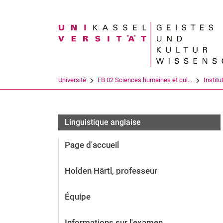
Search term
Université
FB 02 Sciences humaines et cul...
Institu
Linguistique anglaise
Page d'accueil
Holden Härtl, professeur
Équipe
Informations sur l'examen