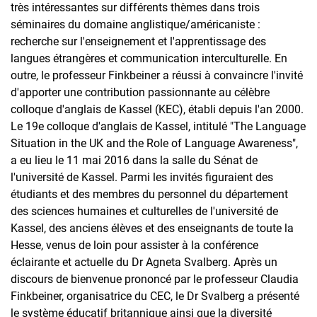
très intéressantes sur différents thèmes dans trois
séminaires du domaine anglistique/américaniste :
recherche sur l'enseignement et l'apprentissage des
langues étrangères et communication interculturelle. En
outre, le professeur Finkbeiner a réussi à convaincre l'invité
d'apporter une contribution passionnante au célèbre
colloque d'anglais de Kassel (KEC), établi depuis l'an 2000.
Le 19e colloque d'anglais de Kassel, intitulé "The Language
Situation in the UK and the Role of Language Awareness",
a eu lieu le 11 mai 2016 dans la salle du Sénat de
l'université de Kassel. Parmi les invités figuraient des
étudiants et des membres du personnel du département
des sciences humaines et culturelles de l'université de
Kassel, des anciens élèves et des enseignants de toute la
Hesse, venus de loin pour assister à la conférence
éclairante et actuelle du Dr Agneta Svalberg. Après un
discours de bienvenue prononcé par le professeur Claudia
Finkbeiner, organisatrice du CEC, le Dr Svalberg a présenté
le système éducatif britannique ainsi que la diversité