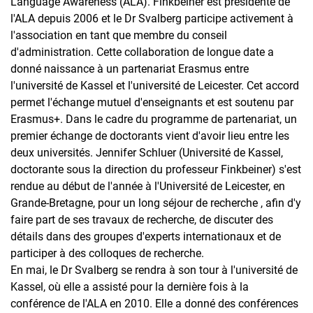
Language Awareness (ALA). Finkbeiner est présidente de
l'ALA depuis 2006 et le Dr Svalberg participe activement à
l'association en tant que membre du conseil
d'administration. Cette collaboration de longue date a
donné naissance à un partenariat Erasmus entre
l'université de Kassel et l'université de Leicester. Cet accord
permet l'échange mutuel d'enseignants et est soutenu par
Erasmus+. Dans le cadre du programme de partenariat, un
premier échange de doctorants vient d'avoir lieu entre les
deux universités. Jennifer Schluer (Université de Kassel,
doctorante sous la direction du professeur Finkbeiner) s'est
rendue au début de l'année à l'Université de Leicester, en
Grande-Bretagne, pour un long séjour de recherche , afin d'y
faire part de ses travaux de recherche, de discuter des
détails dans des groupes d'experts internationaux et de
participer à des colloques de recherche.
En mai, le Dr Svalberg se rendra à son tour à l'université de
Kassel, où elle a assisté pour la dernière fois à la
conférence de l'ALA en 2010. Elle a donné des conférences