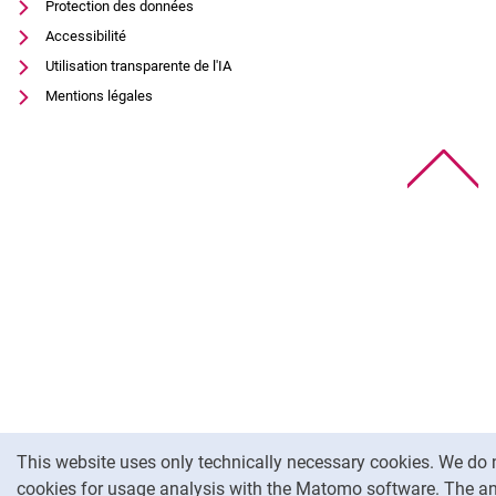
Protection des données
Accessibilité
Utilisation transparente de l'IA
Mentions légales
To
Cookie Notice
This website uses only technically necessary cookies. We do 
cookies for usage analysis with the Matomo software. The an