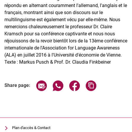
répondu en alternant couramment l'allemand, l'anglais et le
français, montrant ainsi que son discours sur le
multilinguisme est également vécu par elle-même. Nous
remercions chaleureusement le professeur Dr. Claire
Kramsch pour sa conférence captivante et nous nous
réjouissons de la revoir bientôt lors de la 13ème conférence
internationale de l'Association for Language Awareness
(ALA) en juillet 2016 à l'Université d'économie de Vienne.
Texte : Markus Pusch & Prof. Dr. Claudia Finkbeiner
Share page via email
Share page via WhatsApp (extern
Share page via Facebook 
Copy page addres
Share page:
Plan d'accès & Contact