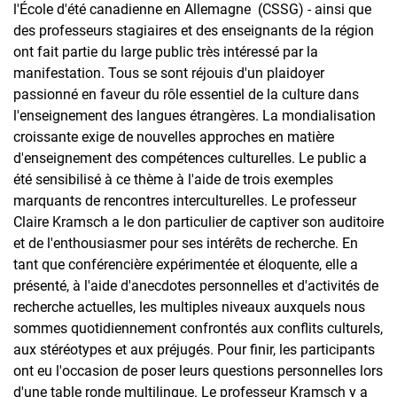
l'École d'été canadienne en Allemagne (CSSG) - ainsi que
des professeurs stagiaires et des enseignants de la région
ont fait partie du large public très intéressé par la
manifestation. Tous se sont réjouis d'un plaidoyer
passionné en faveur du rôle essentiel de la culture dans
l'enseignement des langues étrangères. La mondialisation
croissante exige de nouvelles approches en matière
d'enseignement des compétences culturelles. Le public a
été sensibilisé à ce thème à l'aide de trois exemples
marquants de rencontres interculturelles. Le professeur
Claire Kramsch a le don particulier de captiver son auditoire
et de l'enthousiasmer pour ses intérêts de recherche. En
tant que conférencière expérimentée et éloquente, elle a
présenté, à l'aide d'anecdotes personnelles et d'activités de
recherche actuelles, les multiples niveaux auxquels nous
sommes quotidiennement confrontés aux conflits culturels,
aux stéréotypes et aux préjugés. Pour finir, les participants
ont eu l'occasion de poser leurs questions personnelles lors
d'une table ronde multilingue. Le professeur Kramsch y a