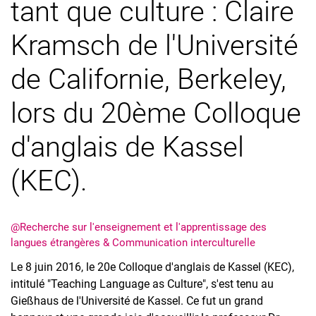
tant que culture : Claire
Équipe
Travaux supervisés
Kramsch de l'Université
Universités partenaires
Infothèque
de Californie, Berkeley,
Clips vidéo
lors du 20ème Colloque
d'anglais de Kassel
(KEC).
@Recherche sur l'enseignement et l'apprentissage des
langues étrangères & Communication interculturelle
Le 8 juin 2016, le 20e Colloque d'anglais de Kassel (KEC),
intitulé "Teaching Language as Culture", s'est tenu au
Gießhaus de l'Université de Kassel. Ce fut un grand