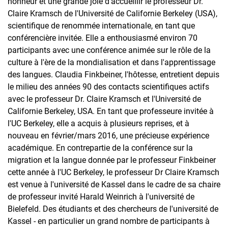
honneur et une grande joie d'accueillir le professeur Dr.
Claire Kramsch de l'Université de Californie Berkeley (USA),
scientifique de renommée internationale, en tant que
conférencière invitée. Elle a enthousiasmé environ 70
participants avec une conférence animée sur le rôle de la
culture à l'ère de la mondialisation et dans l'apprentissage
des langues. Claudia Finkbeiner, l'hôtesse, entretient depuis
le milieu des années 90 des contacts scientifiques actifs
avec le professeur Dr. Claire Kramsch et l'Université de
Californie Berkeley, USA. En tant que professeure invitée à
l'UC Berkeley, elle a acquis à plusieurs reprises, et à
nouveau en février/mars 2016, une précieuse expérience
académique. En contrepartie de la conférence sur la
migration et la langue donnée par le professeur Finkbeiner
cette année à l'UC Berkeley, le professeur Dr Claire Kramsch
est venue à l'université de Kassel dans le cadre de sa chaire
de professeur invité Harald Weinrich à l'université de
Bielefeld. Des étudiants et des chercheurs de l'université de
Kassel - en particulier un grand nombre de participants à