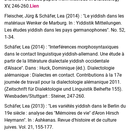
XV, 246-260.
Lien
Fleischer, Jürg & Schäfer, Lea (2014) : "Le yiddish dans les
matériaux Wenker de Marburg. In : Yiddistik Mitteilungen.
Les études yiddish dans les pays germanophones". No. 52,
1-34.
Schäfer, Lea (2014) : "Interférences morphosyntaxiques
dans le contact linguistique yiddish-allemand. Une étude à
partir de la littérature dialectale yiddish occidentale
d'Alsace". Dans : Huck, Dominique (éd.). Dialectologie
alémanique : Dialectes en contact. Contributions à la 17e
journée de travail pour la dialectologie alémanique 2011.
(Zeitschrift für Dialektologie und Linguistik Beihefte 155).
Wiesbaden/Stuttgart : Steiner, 247-260.
Schäfer, Lea (2013) : "Les variétés yiddish dans le Berlin du
19e siècle : analyse des "Mémoires de vie" d'Aron Hirsch
Heymann". In : Ashkenas. Revue d'histoire et de culture
juives. Vol. 21, 155-177.