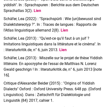
yiddish". In : Sprachspuren : Berichte aus dem Deutschen
Sprachatlas 3(2).
Lien
Schäfer, Lea (2022) : "Sprachspürli : Wie (un)bewusst sind
Dialektstereotyp ?". In : Traces de langues : Rapports de
l'Atlas linguistique allemand 2(8).
Lien
Schäfer, Lea (2013) : "Qu'est-ce qu'il faut à un juif ?
Imitations linguistiques dans la littérature et le cinéma". In
: literaturkritik.de, n° 6, juin 2013.
Lien
Schäfer, Lea (2013) : Miszelle sur le projet de thèse Yiddish
littéraire. En apocryphe de l'essai de Matthias N. Lorenz
Gwald geschrign ! In : literaturkritik.de, n° 6, juin 2013 [note
16].
Critique d'Alexander Beider (2015) : "Origins of Yiddish
Dialects" Oxford : Oxford University Press. 648 pp. (Oxford
Linguistics). Dans : Zeitschrift für Dialektologie und
Linguistik (84) 2017, cahier 1.