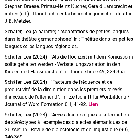
Stephan Braese, Primus-Heinz Kucher, Gerald Lamprecht et
autres (éd.) : Handbuch deutschsprachig-jüdische Literatur.
J.B. Metzler.
Schäfer, Lea (à paraître) : "Adaptations de petites langues
dans le théâtre germanophone" In : Théâtre dans les petites
langues et les langues régionales.
Schäfer, Lea (2024) : "Als die Hochzeit mit dem Königssohn
sollte gehalten werden - Verbstellungsvariation in den
Kinder- und Hausmärchen" In : Linguistique 49, 329-365.
Schäfer, Lea (2024) : "Facteurs de fréquence et de
productivité de la diminution dans les premiers relevés
dialectaux de l'allemand". In : Zeitschrift für Wortbildung /
Journal of Word Formation 8.1, 41-92.
Lien
Schäfer, Lea (2023) : "Accès diachroniques à la formation
de stéréotypes à l'exemple des dialectes alémaniques de
Suisse". In : Revue de dialectologie et de linguistique (90),
346-369.