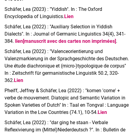
Schäfer, Lea (2023) : "Yiddish". In : The Oxford
Encyclopedia of Linguistics.
Lien
Schäfer, Lea (2022) : "Auxiliary Selection in Yiddish
Dialects". In : Journal of Germanic Linguistics 34(4), 341-
384.
lien
[manuscrit avec des cartes non imprimées]
.
Schäfer, Lea (2022) : "Valenceorientierung und
Valenzmarkierung in der Sprachgeschichte des Deutschen.
Une étude diachronique et (micro-)typologique de corpus"
In : Zeitschrift für germanistische Linguistik 50.2, 320-
362.
Lien
Pheiff, Jeffrey & Schäfer, Lea (2022) : "komen 'come' +
verbe de mouvement. Diatopic and Semantic Variation in
Spoken Varieties of Dutch" In : Taal en Tongval : Language
Variation in the Low Countries (74.1), 10-54.
Lien
Schäfer, Lea (2022) : "dar ging he staan - Verbale
Reflexivierung im (Mittel)Niederdeutsch ?". In : Bulletin de