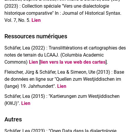
(2023) : Collection spéciale "Vers une dialectologie
historique comparative" In : Journal of Historical Syntax.
Vol. 7, No. 5.
Lien
Ressources numériques
Schäfer, Lea (2022) : Translittérations et cartographies des
notes de terrain du LCAAJ. (Columbia Academic
Commons)
Lien
[
lien vers la vue web des cartes
]
.
Fleischer, Jürg & Schäfer, Lea & Simeon, Ute (2013) : Base
de données en ligne sur "Quellen zum Westjiddischen im
(lange) 19. Jahrhundert".
Lien
Schäfer, Lea (2015) : "Kartierungen zum Westjiddischen
(KWJ)".
Lien
Autres
Schäfer, Lea (2023) : "Open Data dans la dialectologie