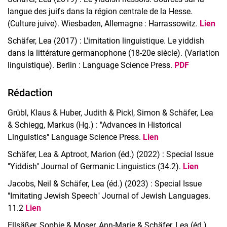
langue des juifs dans la région centrale de la Hesse.
(Culture juive). Wiesbaden, Allemagne : Harrassowitz.
Lien
Schäfer, Lea (2017) : L'imitation linguistique. Le yiddish
dans la littérature germanophone (18-20e siècle). (Variation
linguistique). Berlin : Language Science Press.
PDF
Rédaction
Grübl, Klaus & Huber, Judith & Pickl, Simon & Schäfer, Lea
& Schiegg, Markus (Hg.) : "Advances in Historical
Linguistics" Language Science Press.
Lien
Schäfer, Lea & Aptroot, Marion (éd.) (2022) : Special Issue
"Yiddish" Journal of Germanic Linguistics (34.2).
Lien
Jacobs, Neil & Schäfer, Lea (éd.) (2023) : Special Issue
"Imitating Jewish Speech" Journal of Jewish Languages.
11.2
Lien
Ellsäßer, Sophie & Moser, Ann-Marie & Schäfer, Lea (éd.)