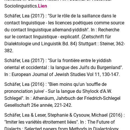
Sociolinguistics.
Lien
Schäfer, Lea (2017) : "Sur le rôle de la saillance dans le
contact linguistique - les licences poétiques comme source
du contact linguistique allemand-yiddish". In : Recherche
sur le contact linguistique - explicatif. (Zeitschrift für
Dialektologie und Linguistik Bd. 84) Stuttgart : Steiner, 362-
382.
Schäfer, Lea (2017) : "Sur la frontière entre le yiddish
oriental et occidental : la langue des Juifs du Burgenland".
In : European Journal of Jewish Studies Vol 11, 130-147.
Schäfer, Lea (2016) : "Bien moins qu'un 'souffle de
prononciation juive' - Sur la langue du Shylock d'A.W.
Schlegel". In : Athenäum, Jahrbuch der Friedrich-Schlegel
Gesellschaft 26e année, 221-242.
Schäfer, Lea & Leser, Stephanie & Cysouw, Michael (2016) :
"Imiter les variétés étroitement liées". In : The Future of
Dialects : Selected papers from Methods in Dialectology