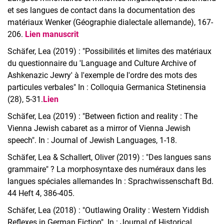
et ses langues de contact dans la documentation des
matériaux Wenker (Géographie dialectale allemande), 167-
206.
Lien manuscrit
Schäfer, Lea (2019) : "Possibilités et limites des matériaux
du questionnaire du 'Language and Culture Archive of
Ashkenazic Jewry' à l'exemple de l'ordre des mots des
particules verbales" In : Colloquia Germanica Stetinensia
(28), 5-31.
Lien
Schäfer, Lea (2019) : "Between fiction and reality : The
Vienna Jewish cabaret as a mirror of Vienna Jewish
speech". In : Journal of Jewish Languages, 1-18.
Schäfer, Lea & Schallert, Oliver (2019) : "Des langues sans
grammaire" ? La morphosyntaxe des numéraux dans les
langues spéciales allemandes In : Sprachwissenschaft Bd.
44 Heft 4, 386-405.
Schäfer, Lea (2018) : "Outlawing Orality : Western Yiddish
Reflexes in German Fiction". In : Journal of Historical