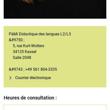
PäMi Didactique des langues L2/L3
&#9750 ;
5, rue Kurt-Wolters
34125 Kassel
Salle 2048
&#9743 ; +49 561 804-3335
Courrier électronique
Heures de consultation :