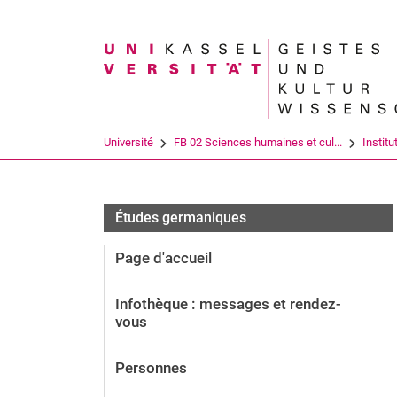
Search term
Université
FB 02 Sciences humaines et cul...
Institu
Études germaniques
Page d'accueil
Infothèque : messages et rendez-
vous
Personnes